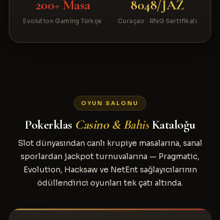
200+ Masa
8048/JAZ
Evolution Gaming Türkçe
Curaçao · RNG Sertifikalı
OYUN SALONU
Pokerklas
Casino & Bahis
Kataloğu
Slot dünyasından canlı krupiye masalarına, sanal
sporlardan jackpot turnuvalarına — Pragmatic,
Evolution, Hacksaw ve NetEnt sağlayıcılarının
ödüllendirici oyunları tek çatı altında.