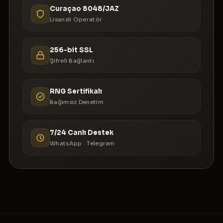
Curaçao 8048/JAZ
Lisanslı Operatör
256-bit SSL
Şifreli Bağlantı
RNG Sertifikalı
Bağımsız Denetim
7/24 Canlı Destek
WhatsApp · Telegram