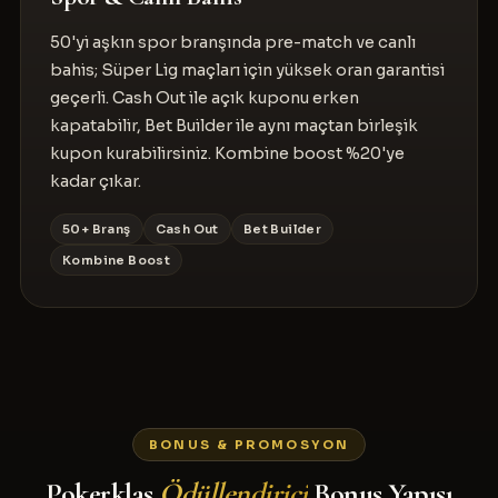
50'yi aşkın spor branşında pre-match ve canlı
bahis; Süper Lig maçları için yüksek oran garantisi
geçerli. Cash Out ile açık kuponu erken
kapatabilir, Bet Builder ile aynı maçtan birleşik
kupon kurabilirsiniz. Kombine boost %20'ye
kadar çıkar.
50+ Branş
Cash Out
Bet Builder
Kombine Boost
BONUS & PROMOSYON
Pokerklas
Ödüllendirici
Bonus Yapısı