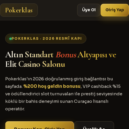
Pokerklas
Üye Ol
Giriş Yap
POKERKLAS · 2026 RESMÎ KAPI
Altın Standart
Bonus
Altyapısı ve
Elit Casino Salonu
Pokerklas'ın 2026 doğrulanmış giriş bağlantısı bu
sayfada.
%200 hoş geldin bonusu
, VIP cashback %15
ve ödüllendirici slot turnuvaları ile prestij seviyesinde
köklü bir bahis deneyimi sunan Curaçao lisanslı
operatör.