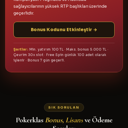
sağlayıcılarının yüksek RTP başlıkları üzerinde
geçerlidir.
Bonus Kodunu Etkinleştir →
Şartlar:
Min. yatırım 100 TL · Maks. bonus 5.000 TL ·
Çevrim 30x slot · Free Spin günlük 100 adet olarak
işlenir · Bonus 7 gün geçerli.
SIK SORULAN
Pokerklas
Bonus, Lisans
ve Ödeme