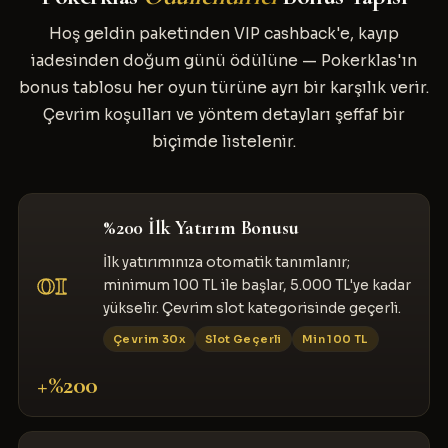
Hoş geldin paketinden VIP cashback'e, kayıp
iadesinden doğum günü ödülüne — Pokerklas'ın
bonus tablosu her oyun türüne ayrı bir karşılık verir.
Çevrim koşulları ve yöntem detayları şeffaf bir
biçimde listelenir.
%200 İlk Yatırım Bonusu
İlk yatırımınıza otomatik tanımlanır;
01
minimum 100 TL ile başlar, 5.000 TL'ye kadar
yükselir. Çevrim slot kategorisinde geçerli.
Çevrim 30x
Slot Geçerli
Min 100 TL
+%200