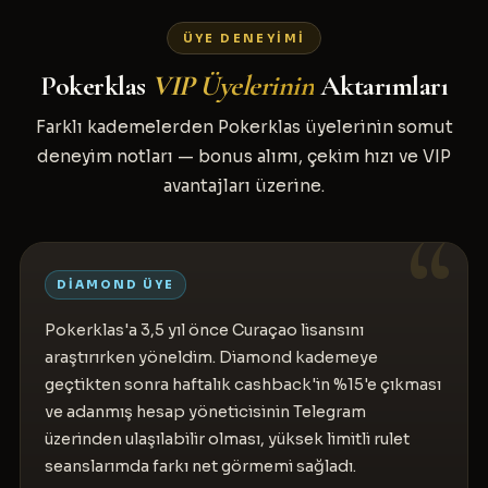
ÜYE DENEYIMI
Pokerklas
VIP Üyelerinin
Aktarımları
Farklı kademelerden Pokerklas üyelerinin somut
deneyim notları — bonus alımı, çekim hızı ve VIP
avantajları üzerine.
DIAMOND ÜYE
Pokerklas'a 3,5 yıl önce Curaçao lisansını
araştırırken yöneldim. Diamond kademeye
geçtikten sonra haftalık cashback'in %15'e çıkması
ve adanmış hesap yöneticisinin Telegram
üzerinden ulaşılabilir olması, yüksek limitli rulet
seanslarımda farkı net görmemi sağladı.