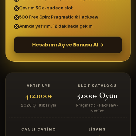
Çevrim 30x · sadece slot
500 Free Spin: Pragmatic & Hacksaw
Anında yatırım, 12 dakikada çekim
Hesabımı Aç ve Bonusu Al →
AKTIF ÜYE
SLOT KATALOĞU
412.000+
5.000+ Oyun
2026 Q1 itibarıyla
Pragmatic · Hacksaw ·
NetEnt
CANLI CASINO
LISANS