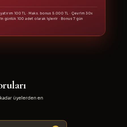
 yatırım 100 TL · Maks. bonus 5.000 TL · Çevrim 30x
pin günlük 100 adet olarak işlenir · Bonus 7 gün
ruları
 kadar üyelerden en