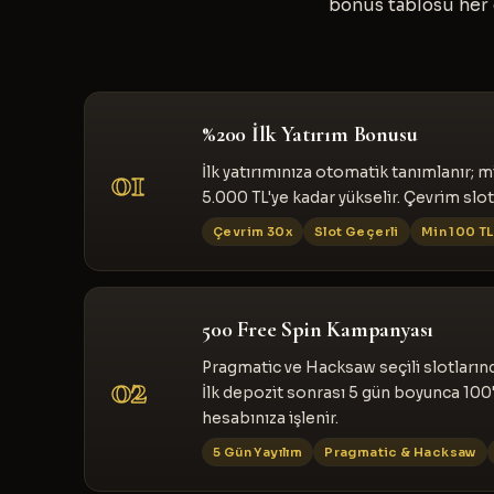
bonus tablosu her o
%200 İlk Yatırım Bonusu
01
İlk yatırımınıza otomatik tanımlanır; m
5.000 TL'ye kadar yükselir. Çevrim slo
Çevrim 30x
Slot Geçerli
Min 100 T
500 Free Spin Kampanyası
Pragmatic ve Hacksaw seçili slotların
02
İlk depozit sonrası 5 gün boyunca 100'
hesabınıza işlenir.
5 Gün Yayılım
Pragmatic & Hacksaw