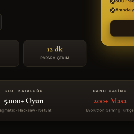
500 Free
Anında y
12 dk
PAPARA ÇEKIM
SLOT KATALOĞU
CANLI CASINO
5.000+ Oyun
200+ Masa
agmatic · Hacksaw · NetEnt
Evolution Gaming Türkçe