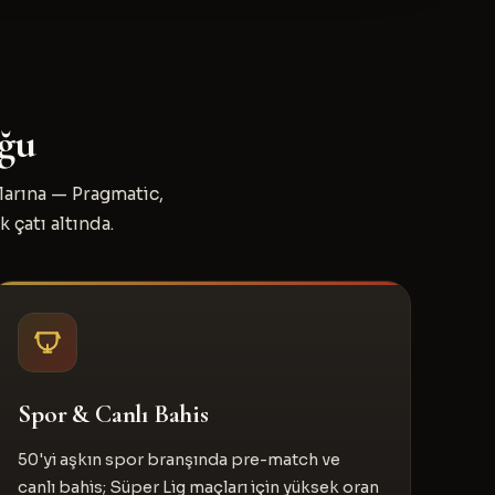
ğu
larına — Pragmatic,
 çatı altında.
Spor & Canlı Bahis
50'yi aşkın spor branşında pre-match ve
canlı bahis; Süper Lig maçları için yüksek oran