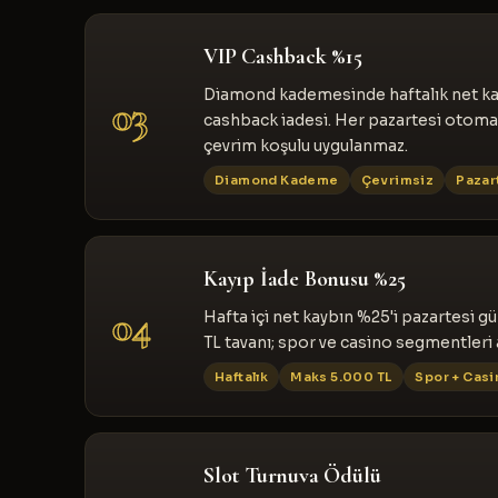
VIP Cashback %15
Diamond kademesinde haftalık net kay
03
cashback iadesi. Her pazartesi otomati
çevrim koşulu uygulanmaz.
Diamond Kademe
Çevrimsiz
Pazar
Kayıp İade Bonusu %25
04
Hafta içi net kaybın %25'i pazartesi g
TL tavanı; spor ve casino segmentleri a
Haftalık
Maks 5.000 TL
Spor + Casi
Slot Turnuva Ödülü