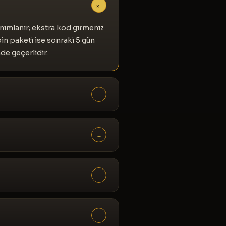
+
nımlanır; ekstra kod girmeniz
in paketi ise sonraki 5 gün
de geçerlidir.
+
+
+
+