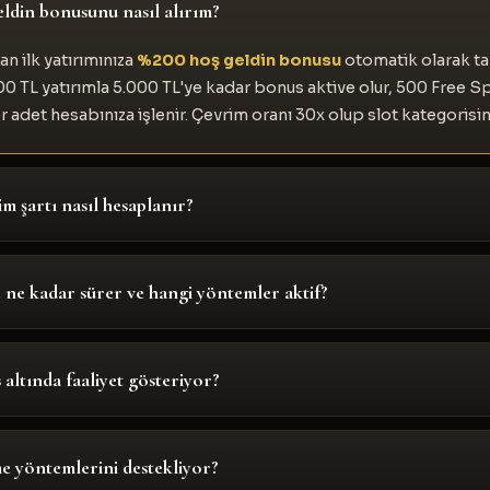
ldin bonusunu nasıl alırım?
an ilk yatırımınıza
%200 hoş geldin bonusu
otomatik olarak ta
TL yatırımla 5.000 TL'ye kadar bonus aktive olur, 500 Free Sp
 adet hesabınıza işlenir. Çevrim oranı 30x olup slot kategorisin
m şartı nasıl hesaplanır?
ne kadar sürer ve hangi yöntemler aktif?
 altında faaliyet gösteriyor?
e yöntemlerini destekliyor?