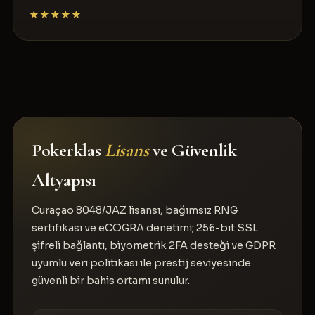
★
★
★
★
★
Pokerklas
Lisans
ve Güvenlik
Altyapısı
Curaçao 8048/JAZ lisansı, bağımsız RNG
sertifikası ve eCOGRA denetimi; 256-bit SSL
şifreli bağlantı, biyometrik 2FA desteği ve GDPR
uyumlu veri politikası ile prestij seviyesinde
güvenli bir bahis ortamı sunulur.