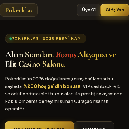
Pokerklas
Üye Ol
Giriş Yap
POKERKLAS · 2026 RESMÎ KAPI
Altın Standart
Bonus
Altyapısı ve
Elit Casino Salonu
Pokerklas'ın 2026 doğrulanmış giriş bağlantısı bu
sayfada.
%200 hoş geldin bonusu
, VIP cashback %15
ve ödüllendirici slot turnuvaları ile prestij seviyesinde
köklü bir bahis deneyimi sunan Curaçao lisanslı
operatör.