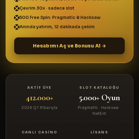
Çevrim 30x · sadece slot
500 Free Spin: Pragmatic & Hacksaw
Anında yatırım, 12 dakikada çekim
Hesabımı Aç ve Bonusu Al →
AKTIF ÜYE
SLOT KATALOĞU
412.000+
5.000+ Oyun
2026 Q1 itibarıyla
Pragmatic · Hacksaw ·
NetEnt
CANLI CASINO
LISANS