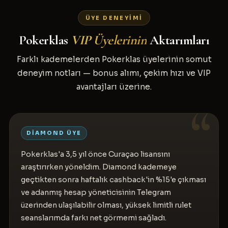
ÜYE DENEYIMI
Pokerklas
VIP Üyelerinin
Aktarımları
Farklı kademelerden Pokerklas üyelerinin somut
deneyim notları — bonus alımı, çekim hızı ve VIP
avantajları üzerine.
DIAMOND ÜYE
Pokerklas'a 3,5 yıl önce Curaçao lisansını
araştırırken yöneldim. Diamond kademeye
geçtikten sonra haftalık cashback'in %15'e çıkması
ve adanmış hesap yöneticisinin Telegram
üzerinden ulaşılabilir olması, yüksek limitli rulet
seanslarımda farkı net görmemi sağladı.