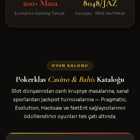
200+ Masa
8048/JAZ
Evolution Gaming Türkçe
Curaçao · RNG Sertifikalı
OYUN SALONU
Pokerklas
Casino & Bahis
Kataloğu
Slot dünyasından canlı krupiye masalarına, sanal
sporlardan jackpot turnuvalarına — Pragmatic,
Evolution, Hacksaw ve NetEnt sağlayıcılarının
ödüllendirici oyunları tek çatı altında.