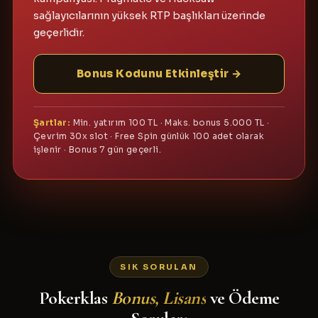
sağlayıcılarının yüksek RTP başlıkları üzerinde
geçerlidir.
Bonus Kodunu Etkinleştir →
Şartlar:
Min. yatırım 100 TL · Maks. bonus 5.000 TL ·
Çevrim 30x slot · Free Spin günlük 100 adet olarak
işlenir · Bonus 7 gün geçerli.
SIK SORULAN
Pokerklas
Bonus, Lisans
ve Ödeme