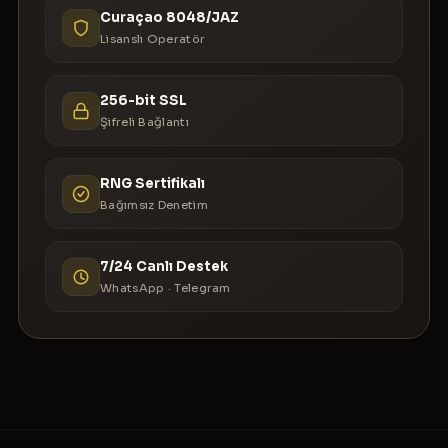
Curaçao 8048/JAZ
Lisanslı Operatör
256-bit SSL
Şifreli Bağlantı
RNG Sertifikalı
Bağımsız Denetim
7/24 Canlı Destek
WhatsApp · Telegram