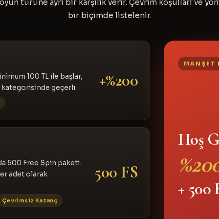
yun türüne ayrı bir karşılık verir. Çevrim koşulları ve yön
bir biçimde listelenir.
MANŞET
+%200
inimum 100 TL ile başlar,
t kategorisinde geçerli.
L
Hoş G
%20
da 500 Free Spin paketi.
500 FS
er adet olarak
+ 500 
Çevrimsiz Kazanç