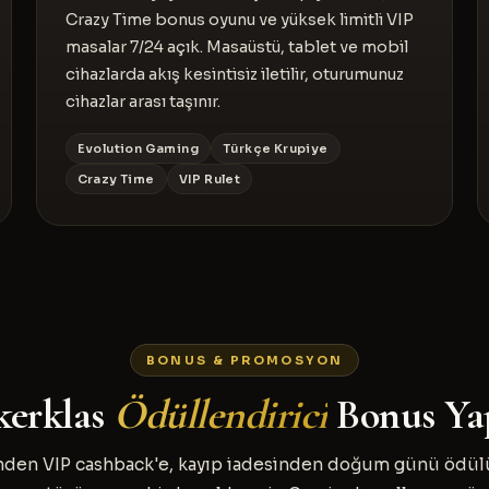
Crazy Time bonus oyunu ve yüksek limitli VIP
masalar 7/24 açık. Masaüstü, tablet ve mobil
cihazlarda akış kesintisiz iletilir, oturumunuz
cihazlar arası taşınır.
Evolution Gaming
Türkçe Krupiye
Crazy Time
VIP Rulet
BONUS & PROMOSYON
kerklas
Ödüllendirici
Bonus Yap
nden VIP cashback'e, kayıp iadesinden doğum günü ödül