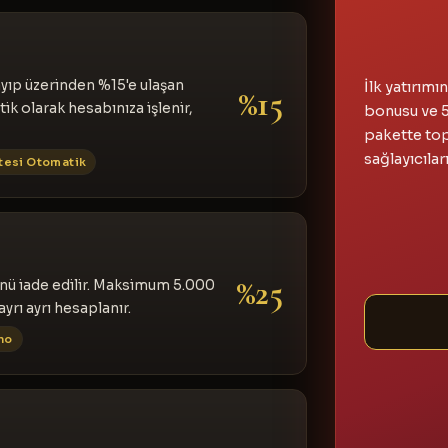
ıp üzerinden %15'e ulaşan
İlk yatırım
%15
k olarak hesabınıza işlenir,
bonusu ve 5
pakette top
sağlayıcılar
tesi Otomatik
%25
ünü iade edilir. Maksimum 5.000
yrı ayrı hesaplanır.
no