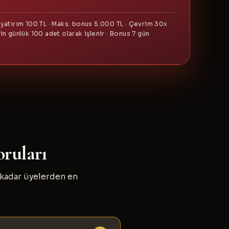
 yatırım 100 TL · Maks. bonus 5.000 TL · Çevrim 30x
pin günlük 100 adet olarak işlenir · Bonus 7 gün
ruları
 kadar üyelerden en