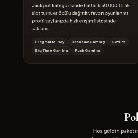
Jackpot kategorisinde haftalık 50.000 TL'lik
slot turnuva ödülü dağıtılır; favori oyunlarınız
profil sayfanızda hızlı erişim listesinde
saklanır.
Pragmatic Play
Hacksaw Gaming
NetEnt
Big Time Gaming
Push Gaming
Po
Hoş geldin paketi