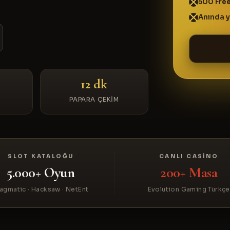
500 Free
Anında y
12 dk
PAPARA ÇEKIM
SLOT KATALOĞU
CANLI CASINO
5.000+ Oyun
200+ Masa
agmatic · Hacksaw · NetEnt
Evolution Gaming Türkçe