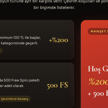
yun türüne ayrı bir karşılık verir. Çevrim koşulları ve yön
bir biçimde listelenir.
MANŞET
+%200
inimum 100 TL ile başlar,
t kategorisinde geçerli.
L
Hoş G
%20
da 500 Free Spin paketi.
500 FS
er adet olarak
+ 500 
Çevrimsiz Kazanç