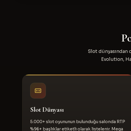
P
Slot dünyasından c
Evolution, Ha
Slot Dünyası
5.000+ slot oyununun bulunduğu salonda RTP
%96+ başlıklar etiketli olarak listelenir. Mega