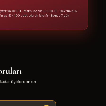
 yatırım 100 TL · Maks. bonus 5.000 TL · Çevrim 30x
pin günlük 100 adet olarak işlenir · Bonus 7 gün
ruları
 kadar üyelerden en