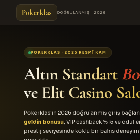
Pokerklas
DOĞRULANMIŞ · 2026
POKERKLAS · 2026 RESMÎ KAPI
Altın Standart
Bo
ve Elit Casino Sa
Pokerklas'ın 2026 doğrulanmış giriş bağlan
geldin bonusu
, VIP cashback %15 ve ödüllend
prestij seviyesinde köklü bir bahis deneyim