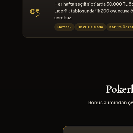
Her hafta seçili slotlarda 50.000 TL öd
05
Liderlik tablosunda ilk 200 oyuncuya ö
ücretsiz.
Haftalık
İlk 200 Sırada
Katılım Ücre
Poker
Bonus alımından çe