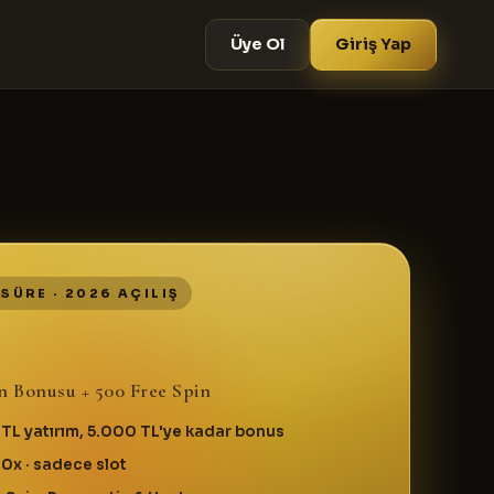
Üye Ol
Giriş Yap
 SÜRE · 2026 AÇILIŞ
n Bonusu + 500 Free Spin
 TL yatırım, 5.000 TL'ye kadar bonus
0x · sadece slot