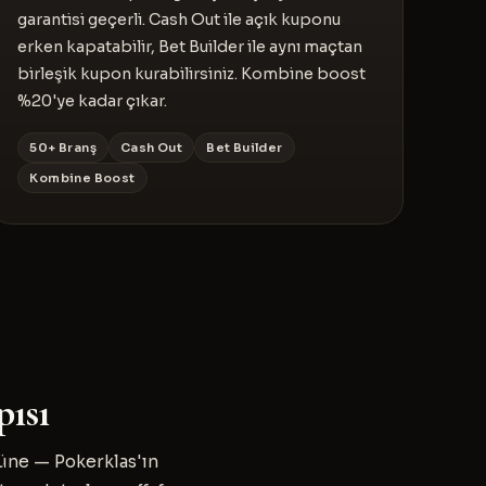
garantisi geçerli. Cash Out ile açık kuponu
erken kapatabilir, Bet Builder ile aynı maçtan
birleşik kupon kurabilirsiniz. Kombine boost
%20'ye kadar çıkar.
50+ Branş
Cash Out
Bet Builder
Kombine Boost
ısı
üne — Pokerklas'ın