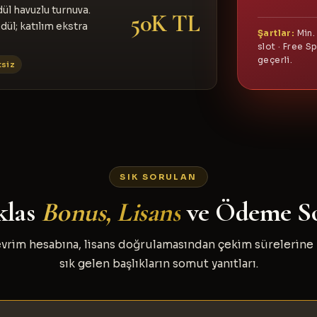
ül havuzlu turnuva.
50K TL
dül; katılım ekstra
Şartlar:
Min.
slot · Free S
geçerli.
tsiz
SIK SORULAN
klas
Bonus, Lisans
ve Ödeme So
vrim hesabına, lisans doğrulamasından çekim sürelerine
sık gelen başlıkların somut yanıtları.