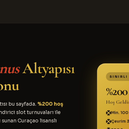
nus
Altyapısı
SINIRLI
lonu
%200
Hoş Geldi
tısı bu sayfada.
%200 hoş
irici slot turnuvaları ile
Min. 100
i sunan Curaçao lisanslı
Çevrim 3