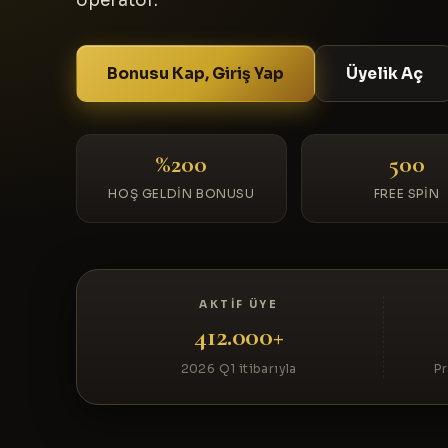
operatör.
Bonusu Kap, Giriş Yap
Üyelik Aç
%200
500
HOŞ GELDIN BONUSU
FREE SPIN
AKTIF ÜYE
412.000+
2026 Q1 itibarıyla
Pr