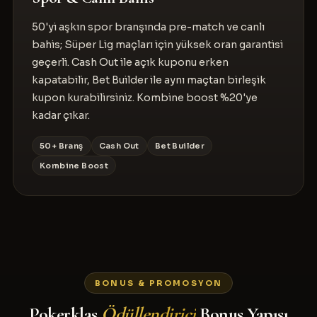
50'yi aşkın spor branşında pre-match ve canlı
bahis; Süper Lig maçları için yüksek oran garantisi
geçerli. Cash Out ile açık kuponu erken
kapatabilir, Bet Builder ile aynı maçtan birleşik
kupon kurabilirsiniz. Kombine boost %20'ye
kadar çıkar.
50+ Branş
Cash Out
Bet Builder
Kombine Boost
BONUS & PROMOSYON
Pokerklas
Ödüllendirici
Bonus Yapısı