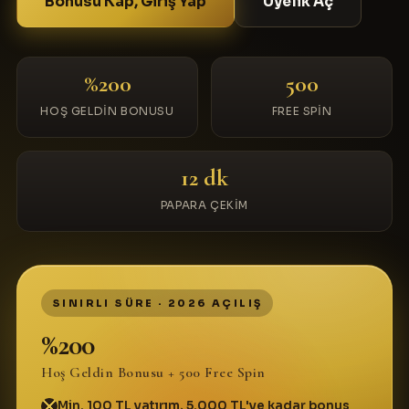
Bonusu Kap, Giriş Yap
Üyelik Aç
%200
500
HOŞ GELDIN BONUSU
FREE SPIN
12 dk
PAPARA ÇEKIM
SINIRLI SÜRE · 2026 AÇILIŞ
%200
Hoş Geldin Bonusu + 500 Free Spin
Min. 100 TL yatırım, 5.000 TL'ye kadar bonus