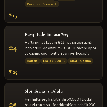
Pazartesi Otomatik
%15
Kayıp İade Bonusu %25
Hafta içi net kaybın %25'i pazartesi günü
04
iade edilir. Maksimum 5.000 TL tavanı; spor
ve casino segmentleri ayrı ayrı hesaplanır.
Haftalık
Maks 5.000 TL
Spor + Casino
%25
Slot Turnuva Ödülü
Her hafta seçili slotlarda 50.000 TL ödül
05
havuzlu turnuva. Liderlik tablosunda ilk 200