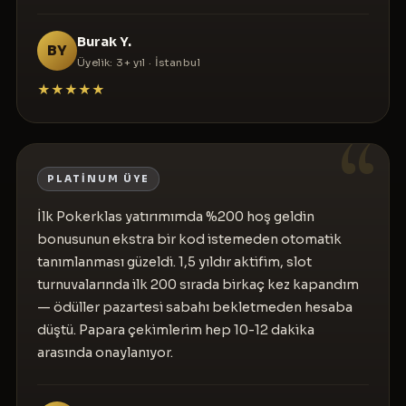
Burak Y.
BY
Üyelik: 3+ yıl · İstanbul
★
★
★
★
★
PLATINUM ÜYE
İlk Pokerklas yatırımımda %200 hoş geldin
bonusunun ekstra bir kod istemeden otomatik
tanımlanması güzeldi. 1,5 yıldır aktifim, slot
turnuvalarında ilk 200 sırada birkaç kez kapandım
— ödüller pazartesi sabahı bekletmeden hesaba
düştü. Papara çekimlerim hep 10-12 dakika
arasında onaylanıyor.