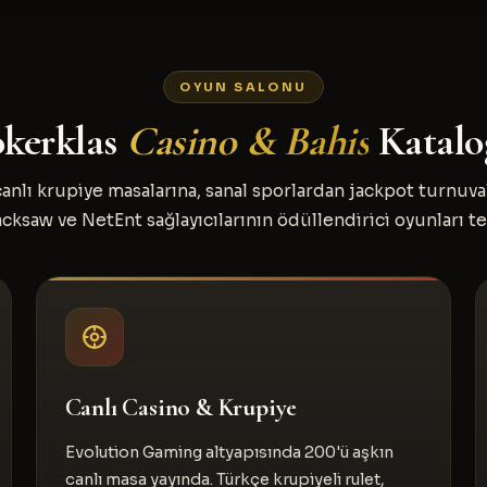
OYUN SALONU
okerklas
Casino & Bahis
Katalo
anlı krupiye masalarına, sanal sporlardan jackpot turnuva
cksaw ve NetEnt sağlayıcılarının ödüllendirici oyunları tek
Canlı Casino & Krupiye
Evolution Gaming altyapısında 200'ü aşkın
canlı masa yayında. Türkçe krupiyeli rulet,