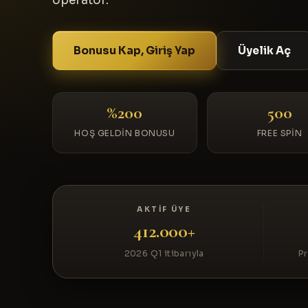
operatör.
Bonusu Kap, Giriş Yap
Üyelik Aç
%200
500
HOŞ GELDIN BONUSU
FREE SPIN
AKTIF ÜYE
412.000+
2026 Q1 itibarıyla
Pr