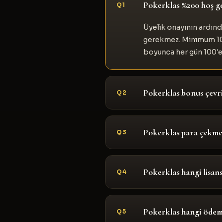
Pokerklas %200 hoş ge
Q1
Üyelik onayının ardınd
gerekmez. Minimum 100 
boyunca her gün 100'er
Pokerklas bonus çevri
Q2
Pokerklas para çekme 
Q3
Pokerklas hangi lisans
Q4
Pokerklas hangi ödem
Q5