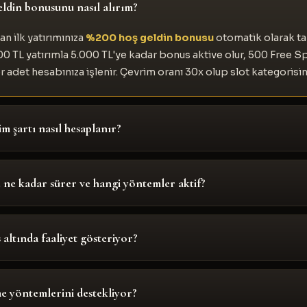
ldin bonusunu nasıl alırım?
an ilk yatırımınıza
%200 hoş geldin bonusu
otomatik olarak ta
TL yatırımla 5.000 TL'ye kadar bonus aktive olur, 500 Free Sp
 adet hesabınıza işlenir. Çevrim oranı 30x olup slot kategorisin
m şartı nasıl hesaplanır?
ne kadar sürer ve hangi yöntemler aktif?
 altında faaliyet gösteriyor?
e yöntemlerini destekliyor?