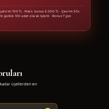
 yatırım 100 TL · Maks. bonus 5.000 TL · Çevrim 30x
pin günlük 100 adet olarak işlenir · Bonus 7 gün
ruları
 kadar üyelerden en