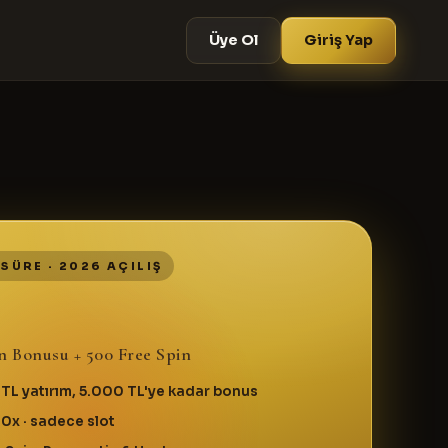
Üye Ol
Giriş Yap
 SÜRE · 2026 AÇILIŞ
n Bonusu + 500 Free Spin
 TL yatırım, 5.000 TL'ye kadar bonus
0x · sadece slot