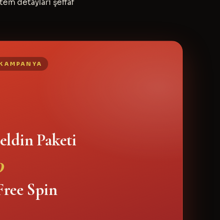
tem detayları şeffaf
 KAMPANYA
eldin Paketi
0
Free Spin