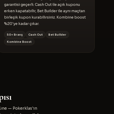
garantisi geçerli. Cash Out ile açık kuponu
erken kapatabilir, Bet Builder ile aynı maçtan
birleşik kupon kurabilirsiniz. Kombine boost
%20'ye kadar çıkar.
50+ Branş
Cash Out
Bet Builder
Kombine Boost
ısı
üne — Pokerklas'ın