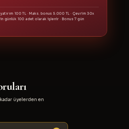
 yatırım 100 TL · Maks. bonus 5.000 TL · Çevrim 30x
pin günlük 100 adet olarak işlenir · Bonus 7 gün
ruları
 kadar üyelerden en