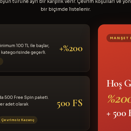
yun türüne ayrı bir karşılık verir. Çevrim koşulları ve yön
bir biçimde listelenir.
MANŞET
+%200
inimum 100 TL ile başlar,
t kategorisinde geçerli.
L
Hoş G
%20
da 500 Free Spin paketi.
500 FS
er adet olarak
+ 500 
Çevrimsiz Kazanç