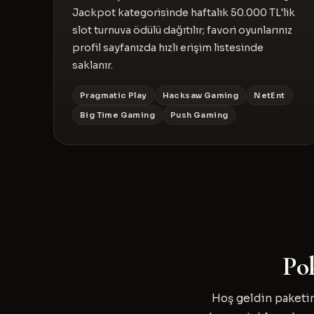
Jackpot kategorisinde haftalık 50.000 TL'lik
slot turnuva ödülü dağıtılır; favori oyunlarınız
profil sayfanızda hızlı erişim listesinde
saklanır.
Pragmatic Play
Hacksaw Gaming
NetEnt
Big Time Gaming
Push Gaming
Po
Hoş geldin paketi