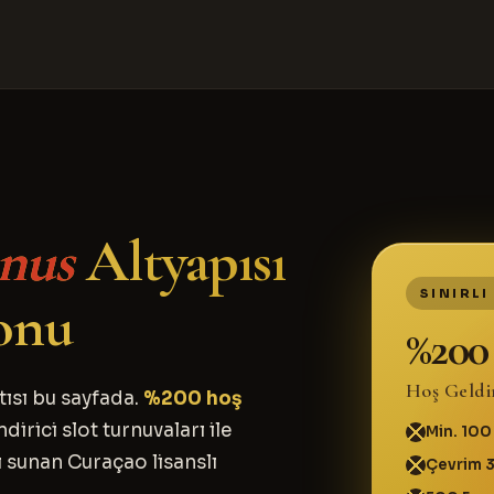
nus
Altyapısı
SINIRLI
lonu
%200
Hoş Geldi
tısı bu sayfada.
%200 hoş
irici slot turnuvaları ile
Min. 100
i sunan Curaçao lisanslı
Çevrim 3