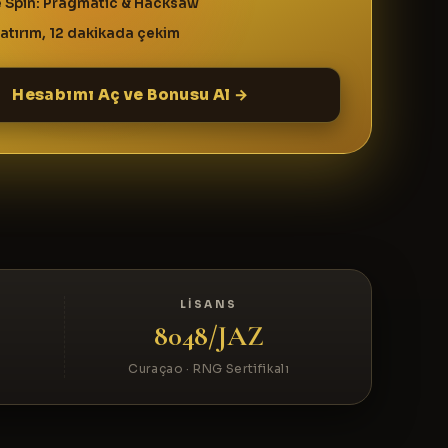
 Spin: Pragmatic & Hacksaw
atırım, 12 dakikada çekim
Hesabımı Aç ve Bonusu Al →
LISANS
8048/JAZ
Curaçao · RNG Sertifikalı