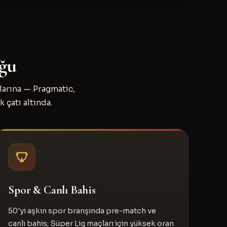
ğu
larına — Pragmatic,
 çatı altında.
Spor & Canlı Bahis
50'yi aşkın spor branşında pre-match ve
canlı bahis; Süper Lig maçları için yüksek oran