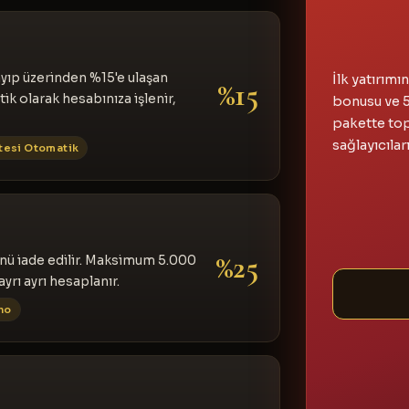
ıp üzerinden %15'e ulaşan
İlk yatırım
%15
k olarak hesabınıza işlenir,
bonusu ve 5
pakette top
sağlayıcılar
tesi Otomatik
%25
ünü iade edilir. Maksimum 5.000
yrı ayrı hesaplanır.
no