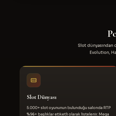
P
Slot dünyasından c
Evolution, Ha
Slot Dünyası
5.000+ slot oyununun bulunduğu salonda RTP
%96+ başlıklar etiketli olarak listelenir. Mega