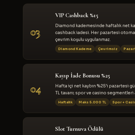
VIP Cashback %15
Diamond kademesinde haftalık net kay
03
cashback iadesi. Her pazartesi otomati
çevrim koşulu uygulanmaz.
Diamond Kademe
Çevrimsiz
Pazar
Kayıp İade Bonusu %25
04
Hafta içi net kaybın %25'i pazartesi g
TL tavanı; spor ve casino segmentleri a
Haftalık
Maks 5.000 TL
Spor + Casi
Slot Turnuva Ödülü