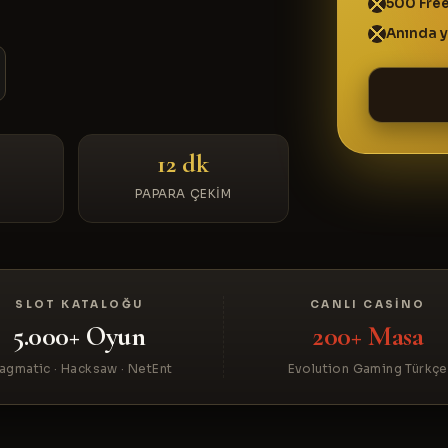
500 Free
Anında y
12 dk
PAPARA ÇEKIM
SLOT KATALOĞU
CANLI CASINO
5.000+ Oyun
200+ Masa
agmatic · Hacksaw · NetEnt
Evolution Gaming Türkçe