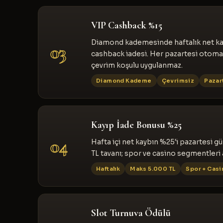
VIP Cashback %15
Diamond kademesinde haftalık net kay
03
cashback iadesi. Her pazartesi otomati
çevrim koşulu uygulanmaz.
Diamond Kademe
Çevrimsiz
Pazar
Kayıp İade Bonusu %25
04
Hafta içi net kaybın %25'i pazartesi g
TL tavanı; spor ve casino segmentleri a
Haftalık
Maks 5.000 TL
Spor + Casi
Slot Turnuva Ödülü