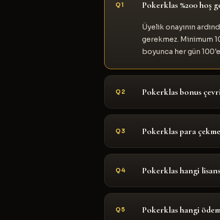
Pokerklas %200 hoş ge
Q1
Üyelik onayının ardınd
gerekmez. Minimum 100 
boyunca her gün 100'er
Pokerklas bonus çevri
Q2
Pokerklas para çekme 
Q3
Pokerklas hangi lisans
Q4
Pokerklas hangi ödem
Q5