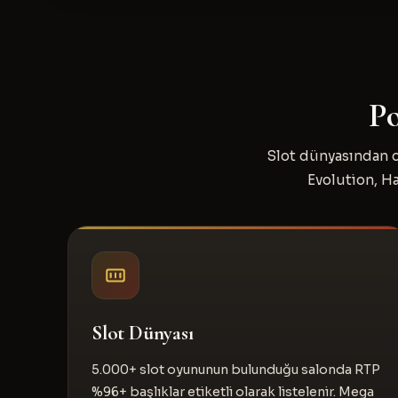
P
Slot dünyasından c
Evolution, Ha
Slot Dünyası
5.000+ slot oyununun bulunduğu salonda RTP
%96+ başlıklar etiketli olarak listelenir. Mega