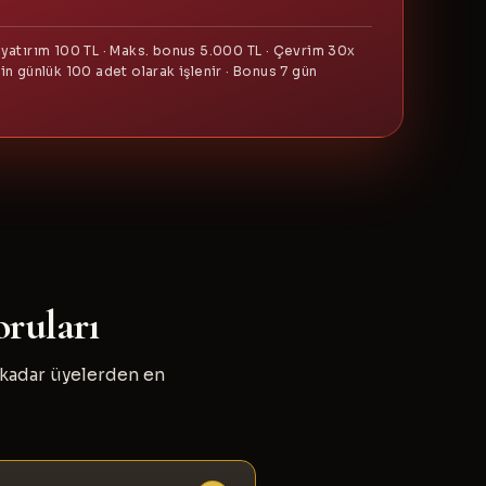
 yatırım 100 TL · Maks. bonus 5.000 TL · Çevrim 30x
pin günlük 100 adet olarak işlenir · Bonus 7 gün
ruları
 kadar üyelerden en