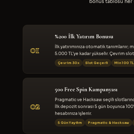
bonus tablosu her o
%200 İlk Yatırım Bonusu
01
İlk yatırımınıza otomatik tanımlanır; m
5.000 TL'ye kadar yükselir. Çevrim slo
Çevrim 30x
Slot Geçerli
Min 100 T
500 Free Spin Kampanyası
Pragmatic ve Hacksaw seçili slotların
02
İlk depozit sonrası 5 gün boyunca 100'
hesabınıza işlenir.
5 Gün Yayılım
Pragmatic & Hacksaw