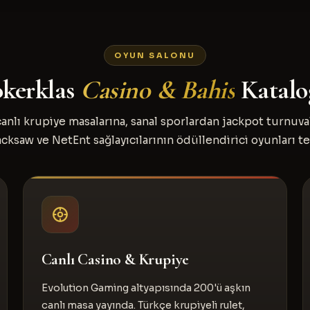
OYUN SALONU
okerklas
Casino & Bahis
Katalo
anlı krupiye masalarına, sanal sporlardan jackpot turnuva
cksaw ve NetEnt sağlayıcılarının ödüllendirici oyunları tek
Canlı Casino & Krupiye
Evolution Gaming altyapısında 200'ü aşkın
canlı masa yayında. Türkçe krupiyeli rulet,