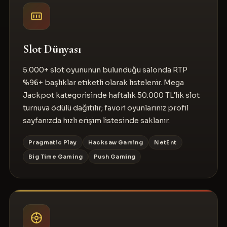
Slot Dünyası
5.000+ slot oyununun bulunduğu salonda RTP
%96+ başlıklar etiketli olarak listelenir. Mega
Jackpot kategorisinde haftalık 50.000 TL'lik slot
turnuva ödülü dağıtılır; favori oyunlarınız profil
sayfanızda hızlı erişim listesinde saklanır.
Pragmatic Play
Hacksaw Gaming
NetEnt
Big Time Gaming
Push Gaming