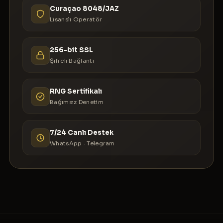
Curaçao 8048/JAZ
Lisanslı Operatör
256-bit SSL
Şifreli Bağlantı
RNG Sertifikalı
Bağımsız Denetim
7/24 Canlı Destek
WhatsApp · Telegram