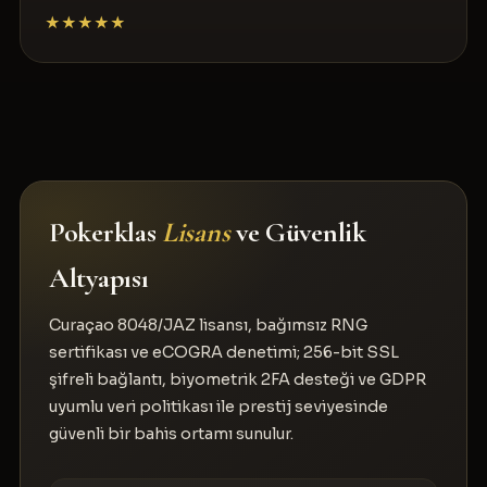
★
★
★
★
★
Pokerklas
Lisans
ve Güvenlik
Altyapısı
Curaçao 8048/JAZ lisansı, bağımsız RNG
sertifikası ve eCOGRA denetimi; 256-bit SSL
şifreli bağlantı, biyometrik 2FA desteği ve GDPR
uyumlu veri politikası ile prestij seviyesinde
güvenli bir bahis ortamı sunulur.