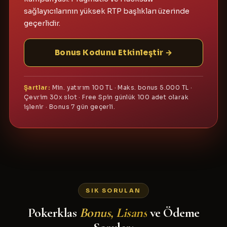
sağlayıcılarının yüksek RTP başlıkları üzerinde
geçerlidir.
Bonus Kodunu Etkinleştir →
Şartlar:
Min. yatırım 100 TL · Maks. bonus 5.000 TL ·
Çevrim 30x slot · Free Spin günlük 100 adet olarak
işlenir · Bonus 7 gün geçerli.
SIK SORULAN
Pokerklas
Bonus, Lisans
ve Ödeme