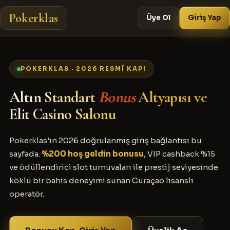
Pokerklas
Üye Ol
Giriş Yap
POKERKLAS · 2026 RESMÎ KAPI
Altın Standart
Bonus
Altyapısı ve
Elit Casino Salonu
Pokerklas'ın 2026 doğrulanmış giriş bağlantısı bu
sayfada.
%200 hoş geldin bonusu
, VIP cashback %15
ve ödüllendirici slot turnuvaları ile prestij seviyesinde
köklü bir bahis deneyimi sunan Curaçao lisanslı
operatör.