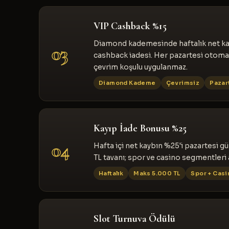
VIP Cashback %15
Diamond kademesinde haftalık net kay
03
cashback iadesi. Her pazartesi otomati
çevrim koşulu uygulanmaz.
Diamond Kademe
Çevrimsiz
Pazar
Kayıp İade Bonusu %25
04
Hafta içi net kaybın %25'i pazartesi g
TL tavanı; spor ve casino segmentleri a
Haftalık
Maks 5.000 TL
Spor + Casi
Slot Turnuva Ödülü