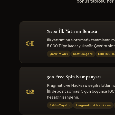
bonus tablosu her o
%200 İlk Yatırım Bonusu
01
İlk yatırımınıza otomatik tanımlanır; m
5.000 TL'ye kadar yükselir. Çevrim slo
Çevrim 30x
Slot Geçerli
Min 100 T
500 Free Spin Kampanyası
Pragmatic ve Hacksaw seçili slotların
02
İlk depozit sonrası 5 gün boyunca 100'
hesabınıza işlenir.
5 Gün Yayılım
Pragmatic & Hacksaw