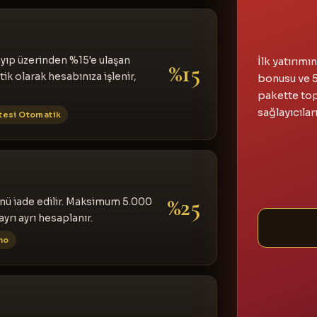
ıp üzerinden %15'e ulaşan
İlk yatırım
%15
k olarak hesabınıza işlenir,
bonusu ve 5
pakette top
sağlayıcılar
tesi Otomatik
%25
ünü iade edilir. Maksimum 5.000
yrı ayrı hesaplanır.
no