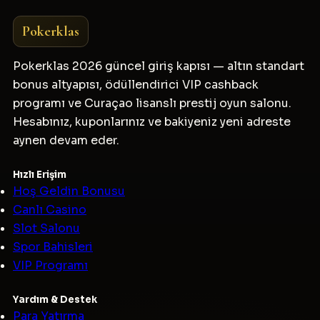
Pokerklas
Pokerklas 2026 güncel giriş kapısı — altın standart
bonus altyapısı, ödüllendirici VIP cashback
programı ve Curaçao lisanslı prestij oyun salonu.
Hesabınız, kuponlarınız ve bakiyeniz yeni adreste
aynen devam eder.
Hızlı Erişim
Hoş Geldin Bonusu
Canlı Casino
Slot Salonu
Spor Bahisleri
VIP Programı
Yardım & Destek
Para Yatırma