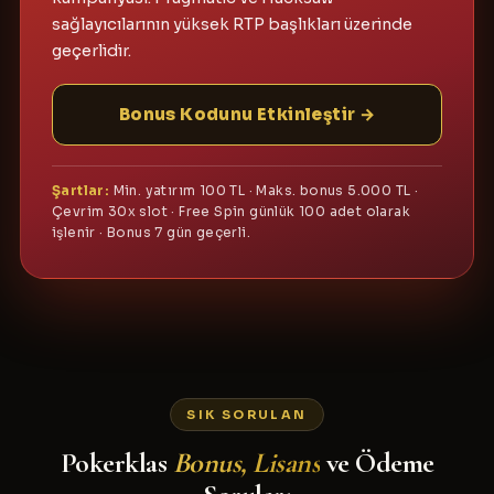
sağlayıcılarının yüksek RTP başlıkları üzerinde
geçerlidir.
Bonus Kodunu Etkinleştir →
Şartlar:
Min. yatırım 100 TL · Maks. bonus 5.000 TL ·
Çevrim 30x slot · Free Spin günlük 100 adet olarak
işlenir · Bonus 7 gün geçerli.
SIK SORULAN
Pokerklas
Bonus, Lisans
ve Ödeme