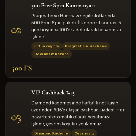
500 Free Spin Kampanyası
Pragmatic ve Hacksaw seçili slotlarında
500 Free Spin paketi. İlk depozit sonrası 5
02
gün boyunca 100'er adet olarak hesabınıza
işlenir.
5 Gün Yayılım
Pragmatic & Hacksaw
Çevrimsiz Kazanç
500 FS
VIP Cashback %15
Diamond kademesinde haftalık net kayıp
üzerinden %15'e ulaşan cashback iadesi. Her
03
pazartesi otomatik olarak hesabınıza
işlenir, çevrim koşulu uygulanmaz.
Diamond Kademe
Çevrimsiz