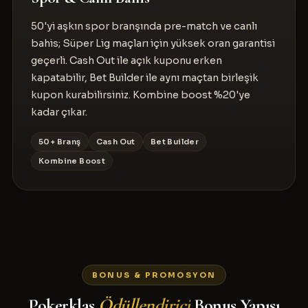
50'yi aşkın spor branşında pre-match ve canlı
bahis; Süper Lig maçları için yüksek oran garantisi
geçerli. Cash Out ile açık kuponu erken
kapatabilir, Bet Builder ile aynı maçtan birleşik
kupon kurabilirsiniz. Kombine boost %20'ye
kadar çıkar.
50+ Branş
Cash Out
Bet Builder
Kombine Boost
BONUS & PROMOSYON
Pokerklas
Ödüllendirici
Bonus Yapısı