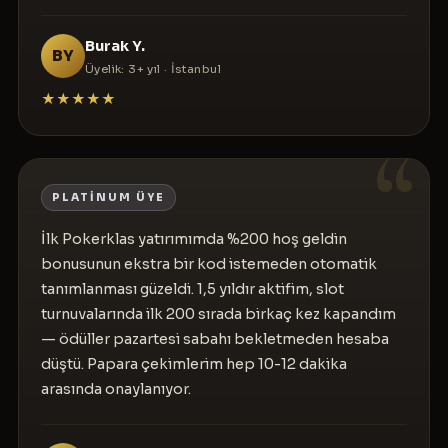
Burak Y.
BY
Üyelik: 3+ yıl · İstanbul
★
★
★
★
★
PLATINUM ÜYE
İlk Pokerklas yatırımımda %200 hoş geldin
bonusunun ekstra bir kod istemeden otomatik
tanımlanması güzeldi. 1,5 yıldır aktifim, slot
turnuvalarında ilk 200 sırada birkaç kez kapandım
— ödüller pazartesi sabahı bekletmeden hesaba
düştü. Papara çekimlerim hep 10-12 dakika
arasında onaylanıyor.