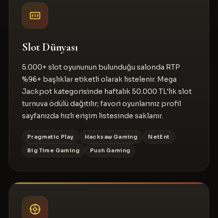
Slot Dünyası
5.000+ slot oyununun bulunduğu salonda RTP
%96+ başlıklar etiketli olarak listelenir. Mega
Jackpot kategorisinde haftalık 50.000 TL'lik slot
turnuva ödülü dağıtılır; favori oyunlarınız profil
sayfanızda hızlı erişim listesinde saklanır.
Pragmatic Play
Hacksaw Gaming
NetEnt
Big Time Gaming
Push Gaming