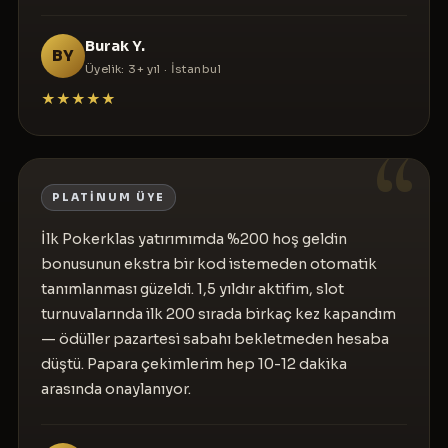
Burak Y.
BY
Üyelik: 3+ yıl · İstanbul
★
★
★
★
★
PLATINUM ÜYE
İlk Pokerklas yatırımımda %200 hoş geldin
bonusunun ekstra bir kod istemeden otomatik
tanımlanması güzeldi. 1,5 yıldır aktifim, slot
turnuvalarında ilk 200 sırada birkaç kez kapandım
— ödüller pazartesi sabahı bekletmeden hesaba
düştü. Papara çekimlerim hep 10-12 dakika
arasında onaylanıyor.