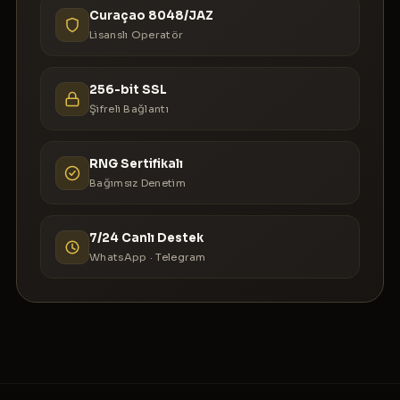
Curaçao 8048/JAZ
Lisanslı Operatör
256-bit SSL
Şifreli Bağlantı
RNG Sertifikalı
Bağımsız Denetim
7/24 Canlı Destek
WhatsApp · Telegram