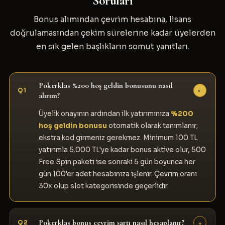
Soruları
Bonus alımından çevrim hesabına, lisans
doğrulamasından çekim sürelerine kadar üyelerden
en sık gelen başlıkların somut yanıtları.
Pokerklas %200 hoş geldin bonusunu nasıl
+
Q1
alırım?
Üyelik onayının ardından ilk yatırımınıza
%200
hoş geldin bonusu
otomatik olarak tanımlanır;
ekstra kod girmeniz gerekmez. Minimum 100 TL
yatırımla 5.000 TL'ye kadar bonus aktive olur, 500
Free Spin paketi ise sonraki 5 gün boyunca her
gün 100'er adet hesabınıza işlenir. Çevrim oranı
30x olup slot kategorisinde geçerlidir.
Pokerklas bonus çevrim şartı nasıl hesaplanır?
+
Q2