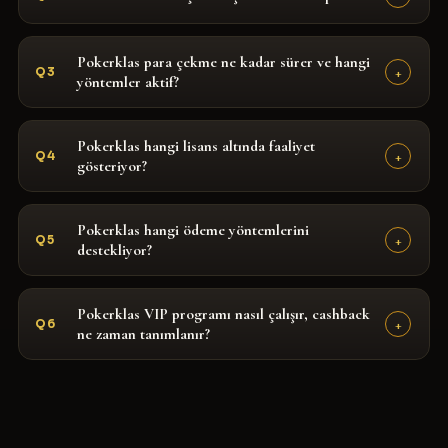
Pokerklas para çekme ne kadar sürer ve hangi
+
Q3
yöntemler aktif?
Pokerklas hangi lisans altında faaliyet
+
Q4
gösteriyor?
Pokerklas hangi ödeme yöntemlerini
+
Q5
destekliyor?
Pokerklas VIP programı nasıl çalışır, cashback
+
Q6
ne zaman tanımlanır?