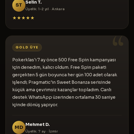
Selin T.
ST
Üyelik: 1-2 yıl · Ankara
★
★
★
★
★
GOLD ÜYE
Pokerklas'ı 7 ay önce 500 Free Spin kampanyası
için denedim, kalıcı oldum. Free Spin paketi
gerçekten 5 gün boyunca her gün 100 adet olarak
işlendi; Pragmatic'in Sweet Bonanza serisinde
küçük ama çevrimsiz kazançlar topladım. Canlı
destek WhatsApp üzerinden ortalama 30 saniye
içinde dönüş yapıyor.
Mehmet D.
MD
Üyelik: 7 ay · İzmir