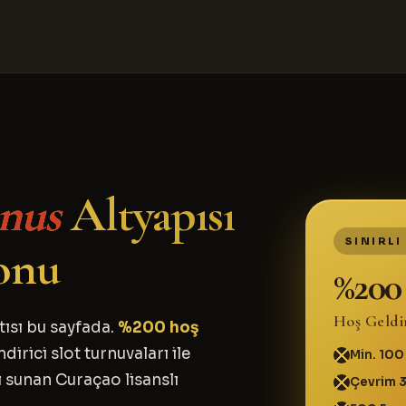
nus
Altyapısı
SINIRLI
lonu
%200
Hoş Geldi
tısı bu sayfada.
%200 hoş
irici slot turnuvaları ile
Min. 100
i sunan Curaçao lisanslı
Çevrim 3