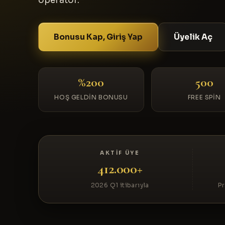
operatör.
Bonusu Kap, Giriş Yap
Üyelik Aç
%200
500
HOŞ GELDIN BONUSU
FREE SPIN
AKTIF ÜYE
412.000+
2026 Q1 itibarıyla
Pr