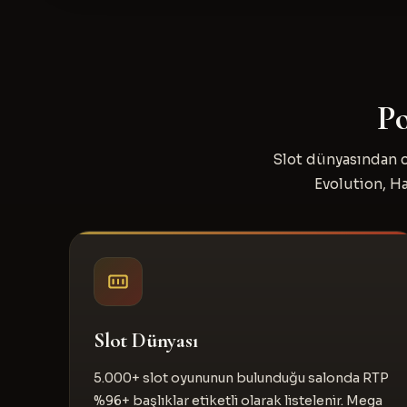
P
Slot dünyasından c
Evolution, Ha
Slot Dünyası
5.000+ slot oyununun bulunduğu salonda RTP
%96+ başlıklar etiketli olarak listelenir. Mega