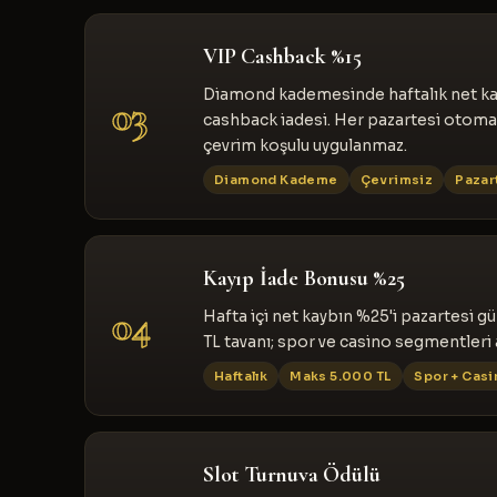
VIP Cashback %15
Diamond kademesinde haftalık net kay
03
cashback iadesi. Her pazartesi otomati
çevrim koşulu uygulanmaz.
Diamond Kademe
Çevrimsiz
Pazar
Kayıp İade Bonusu %25
04
Hafta içi net kaybın %25'i pazartesi g
TL tavanı; spor ve casino segmentleri a
Haftalık
Maks 5.000 TL
Spor + Casi
Slot Turnuva Ödülü