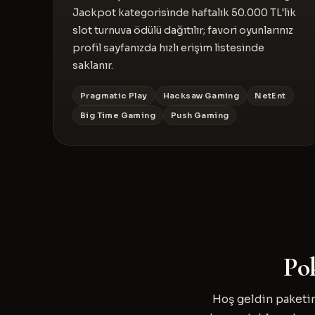
Jackpot kategorisinde haftalık 50.000 TL'lik
slot turnuva ödülü dağıtılır; favori oyunlarınız
profil sayfanızda hızlı erişim listesinde
saklanır.
Pragmatic Play
Hacksaw Gaming
NetEnt
Big Time Gaming
Push Gaming
Po
Hoş geldin paketi