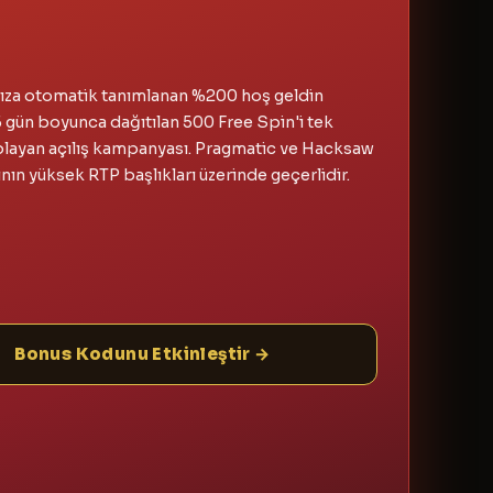
ınıza otomatik tanımlanan %200 hoş geldin
 gün boyunca dağıtılan 500 Free Spin'i tek
layan açılış kampanyası. Pragmatic ve Hacksaw
ının yüksek RTP başlıkları üzerinde geçerlidir.
Bonus Kodunu Etkinleştir →