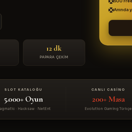
500 Free
Anında y
12 dk
PAPARA ÇEKIM
SLOT KATALOĞU
CANLI CASINO
5.000+ Oyun
200+ Masa
agmatic · Hacksaw · NetEnt
Evolution Gaming Türkçe