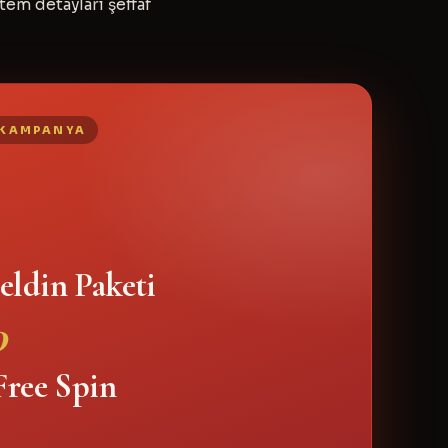
tem detayları şeffaf
 KAMPANYA
eldin Paketi
0
Free Spin