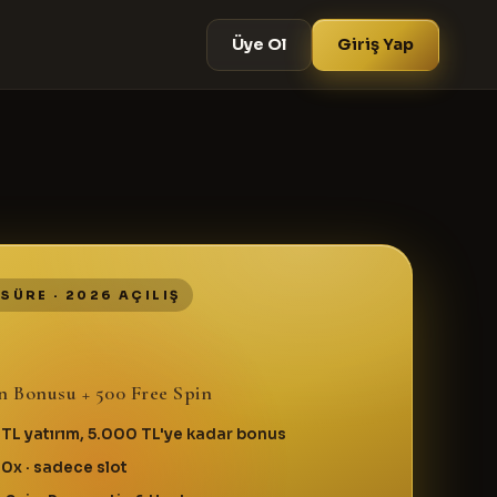
Üye Ol
Giriş Yap
 SÜRE · 2026 AÇILIŞ
n Bonusu + 500 Free Spin
 TL yatırım, 5.000 TL'ye kadar bonus
0x · sadece slot