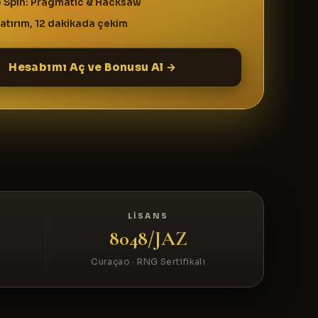
 Spin: Pragmatic & Hacksaw
atırım, 12 dakikada çekim
Hesabımı Aç ve Bonusu Al →
LISANS
8048/JAZ
Curaçao · RNG Sertifikalı