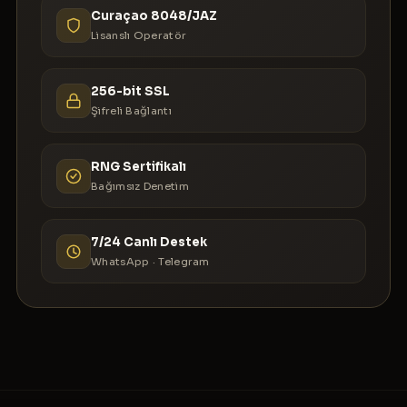
Curaçao 8048/JAZ
Lisanslı Operatör
256-bit SSL
Şifreli Bağlantı
RNG Sertifikalı
Bağımsız Denetim
7/24 Canlı Destek
WhatsApp · Telegram