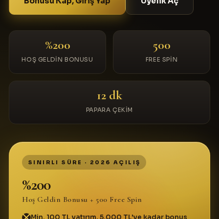
Bonusu Kap, Giriş Yap
Üyelik Aç
%200
500
HOŞ GELDIN BONUSU
FREE SPIN
12 dk
PAPARA ÇEKIM
SINIRLI SÜRE · 2026 AÇILIŞ
%200
Hoş Geldin Bonusu + 500 Free Spin
Min. 100 TL yatırım, 5.000 TL'ye kadar bonus