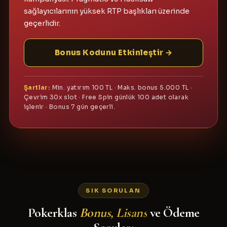
sağlayıcılarının yüksek RTP başlıkları üzerinde
geçerlidir.
Bonus Kodunu Etkinleştir →
Şartlar:
Min. yatırım 100 TL · Maks. bonus 5.000 TL ·
Çevrim 30x slot · Free Spin günlük 100 adet olarak
işlenir · Bonus 7 gün geçerli.
SIK SORULAN
Pokerklas
Bonus, Lisans
ve Ödeme