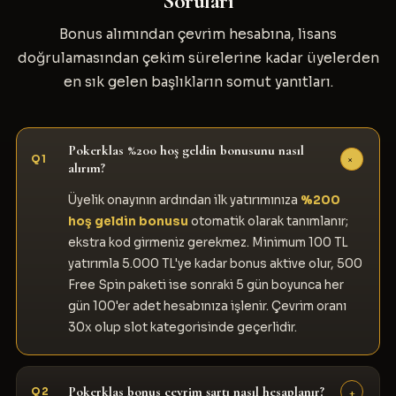
Soruları
Bonus alımından çevrim hesabına, lisans
doğrulamasından çekim sürelerine kadar üyelerden
en sık gelen başlıkların somut yanıtları.
Pokerklas %200 hoş geldin bonusunu nasıl
+
Q1
alırım?
Üyelik onayının ardından ilk yatırımınıza
%200
hoş geldin bonusu
otomatik olarak tanımlanır;
ekstra kod girmeniz gerekmez. Minimum 100 TL
yatırımla 5.000 TL'ye kadar bonus aktive olur, 500
Free Spin paketi ise sonraki 5 gün boyunca her
gün 100'er adet hesabınıza işlenir. Çevrim oranı
30x olup slot kategorisinde geçerlidir.
Pokerklas bonus çevrim şartı nasıl hesaplanır?
+
Q2