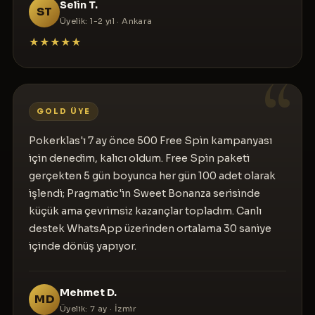
Selin T.
ST
Üyelik: 1-2 yıl · Ankara
★
★
★
★
★
GOLD ÜYE
Pokerklas'ı 7 ay önce 500 Free Spin kampanyası
için denedim, kalıcı oldum. Free Spin paketi
gerçekten 5 gün boyunca her gün 100 adet olarak
işlendi; Pragmatic'in Sweet Bonanza serisinde
küçük ama çevrimsiz kazançlar topladım. Canlı
destek WhatsApp üzerinden ortalama 30 saniye
içinde dönüş yapıyor.
Mehmet D.
MD
Üyelik: 7 ay · İzmir