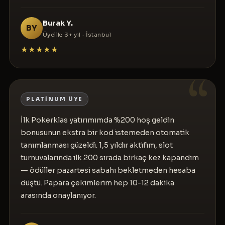
Burak Y.
BY
Üyelik: 3+ yıl · İstanbul
★
★
★
★
★
PLATINUM ÜYE
İlk Pokerklas yatırımımda %200 hoş geldin
bonusunun ekstra bir kod istemeden otomatik
tanımlanması güzeldi. 1,5 yıldır aktifim, slot
turnuvalarında ilk 200 sırada birkaç kez kapandım
— ödüller pazartesi sabahı bekletmeden hesaba
düştü. Papara çekimlerim hep 10-12 dakika
arasında onaylanıyor.