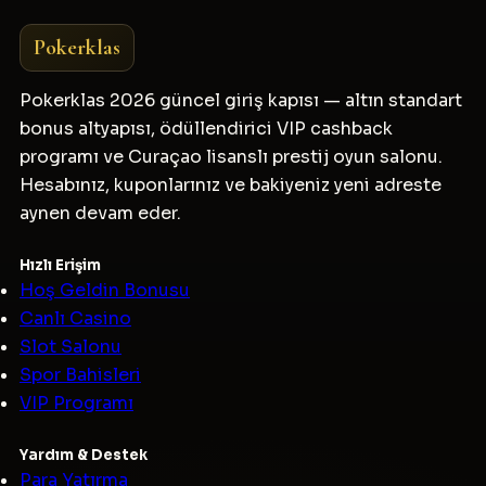
Pokerklas
Pokerklas 2026 güncel giriş kapısı — altın standart
bonus altyapısı, ödüllendirici VIP cashback
programı ve Curaçao lisanslı prestij oyun salonu.
Hesabınız, kuponlarınız ve bakiyeniz yeni adreste
aynen devam eder.
Hızlı Erişim
Hoş Geldin Bonusu
Canlı Casino
Slot Salonu
Spor Bahisleri
VIP Programı
Yardım & Destek
Para Yatırma