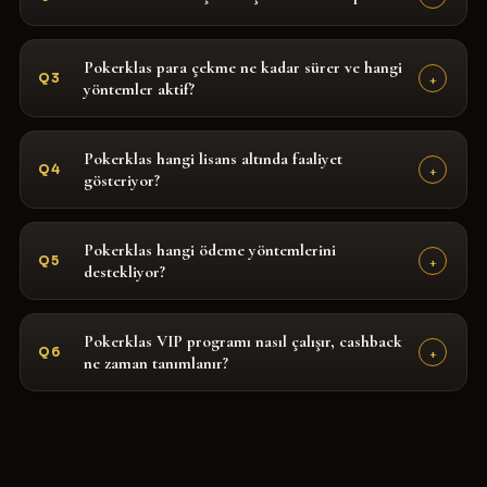
Pokerklas para çekme ne kadar sürer ve hangi
+
Q3
yöntemler aktif?
Pokerklas hangi lisans altında faaliyet
+
Q4
gösteriyor?
Pokerklas hangi ödeme yöntemlerini
+
Q5
destekliyor?
Pokerklas VIP programı nasıl çalışır, cashback
+
Q6
ne zaman tanımlanır?