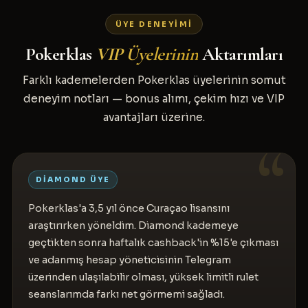
ÜYE DENEYIMI
Pokerklas
VIP Üyelerinin
Aktarımları
Farklı kademelerden Pokerklas üyelerinin somut
deneyim notları — bonus alımı, çekim hızı ve VIP
avantajları üzerine.
DIAMOND ÜYE
Pokerklas'a 3,5 yıl önce Curaçao lisansını
araştırırken yöneldim. Diamond kademeye
geçtikten sonra haftalık cashback'in %15'e çıkması
ve adanmış hesap yöneticisinin Telegram
üzerinden ulaşılabilir olması, yüksek limitli rulet
seanslarımda farkı net görmemi sağladı.