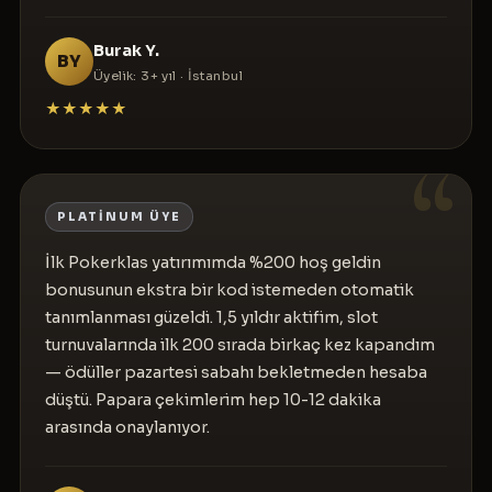
Burak Y.
BY
Üyelik: 3+ yıl · İstanbul
★
★
★
★
★
PLATINUM ÜYE
İlk Pokerklas yatırımımda %200 hoş geldin
bonusunun ekstra bir kod istemeden otomatik
tanımlanması güzeldi. 1,5 yıldır aktifim, slot
turnuvalarında ilk 200 sırada birkaç kez kapandım
— ödüller pazartesi sabahı bekletmeden hesaba
düştü. Papara çekimlerim hep 10-12 dakika
arasında onaylanıyor.