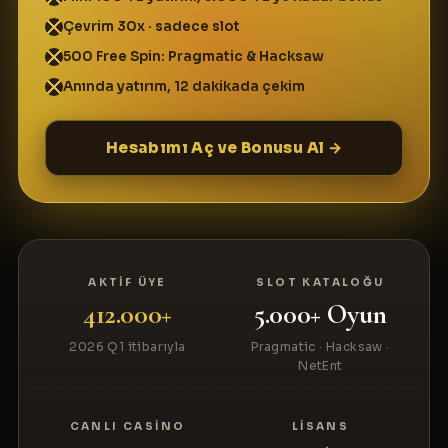
Çevrim 30x · sadece slot
500 Free Spin: Pragmatic & Hacksaw
Anında yatırım, 12 dakikada çekim
Hesabımı Aç ve Bonusu Al →
AKTIF ÜYE
SLOT KATALOĞU
412.000+
5.000+ Oyun
2026 Q1 itibarıyla
Pragmatic · Hacksaw ·
NetEnt
CANLI CASINO
LISANS