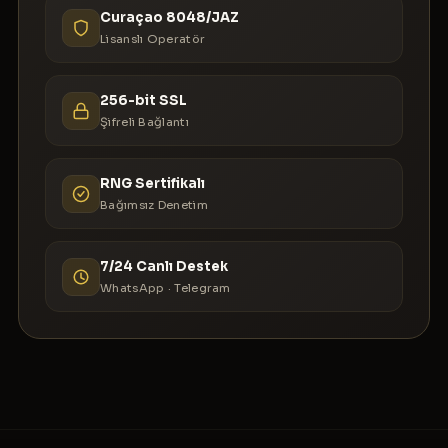
Curaçao 8048/JAZ
Lisanslı Operatör
256-bit SSL
Şifreli Bağlantı
RNG Sertifikalı
Bağımsız Denetim
7/24 Canlı Destek
WhatsApp · Telegram