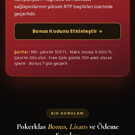
sağlayıcılarının yüksek RTP başlıkları üzerinde
geçerlidir.
Bonus Kodunu Etkinleştir →
Şartlar:
Min. yatırım 100 TL · Maks. bonus 5.000 TL ·
Çevrim 30x slot · Free Spin günlük 100 adet olarak
işlenir · Bonus 7 gün geçerli.
SIK SORULAN
Pokerklas
Bonus, Lisans
ve Ödeme