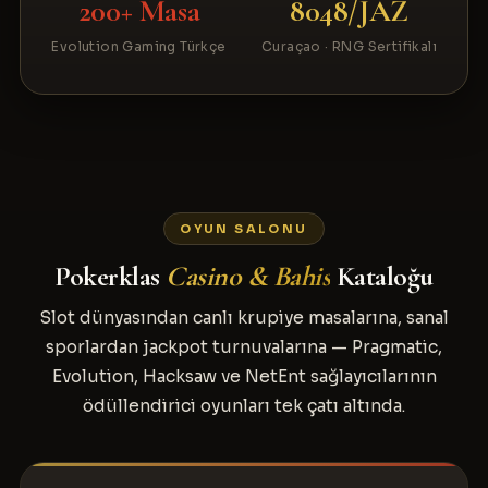
200+ Masa
8048/JAZ
Evolution Gaming Türkçe
Curaçao · RNG Sertifikalı
OYUN SALONU
Pokerklas
Casino & Bahis
Kataloğu
Slot dünyasından canlı krupiye masalarına, sanal
sporlardan jackpot turnuvalarına — Pragmatic,
Evolution, Hacksaw ve NetEnt sağlayıcılarının
ödüllendirici oyunları tek çatı altında.