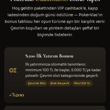
Hoş geldin paketinden VIP cashback'e, kayıp
iadesinden doğum günü ödülüne — Pokerklas'ın
bonus tablosu her oyun türüne ayrı bir karşılık verir.
Çevrim koşulları ve yöntem detayları şeffaf bir
biçimde listelenir.
%200 İlk Yatırım Bonusu
İlk yatırımınıza otomatik tanımlanır;
01
minimum 100 TL ile başlar, 5.000 TL'ye kadar
yükselir. Çevrim slot kategorisinde geçerli.
Çevrim 30x
Slot Geçerli
Min 100 TL
+%200