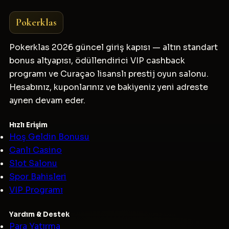
Pokerklas
Pokerklas 2026 güncel giriş kapısı — altın standart
bonus altyapısı, ödüllendirici VIP cashback
programı ve Curaçao lisanslı prestij oyun salonu.
Hesabınız, kuponlarınız ve bakiyeniz yeni adreste
aynen devam eder.
Hızlı Erişim
Hoş Geldin Bonusu
Canlı Casino
Slot Salonu
Spor Bahisleri
VIP Programı
Yardım & Destek
Para Yatırma