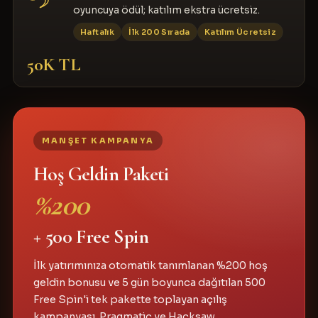
oyuncuya ödül; katılım ekstra ücretsiz.
Haftalık
İlk 200 Sırada
Katılım Ücretsiz
50K TL
MANŞET KAMPANYA
Hoş Geldin Paketi
%200
+ 500 Free Spin
İlk yatırımınıza otomatik tanımlanan %200 hoş
geldin bonusu ve 5 gün boyunca dağıtılan 500
Free Spin'i tek pakette toplayan açılış
kampanyası. Pragmatic ve Hacksaw