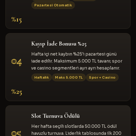
Pazartesi Otomatik
%15
Kayıp İade Bonusu %25
Hafta içi net kaybın %25'i pazartesi günü
04
iade edilir. Maksimum 5.000 TL tavanı; spor
ve casino segmentleri ayrı ayrı hesaplanır.
Haftalık
Maks 5.000 TL
Spor + Casino
%25
Slot Turnuva Ödülü
Her hafta seçili slotlarda 50.000 TL ödül
05
havuzlu turnuva. Liderlik tablosunda ilk 200