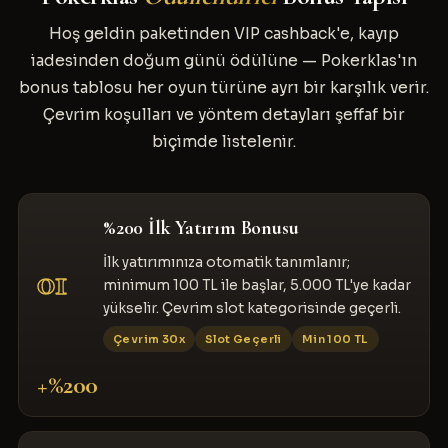
Hoş geldin paketinden VIP cashback'e, kayıp
iadesinden doğum günü ödülüne — Pokerklas'ın
bonus tablosu her oyun türüne ayrı bir karşılık verir.
Çevrim koşulları ve yöntem detayları şeffaf bir
biçimde listelenir.
%200 İlk Yatırım Bonusu
İlk yatırımınıza otomatik tanımlanır;
01
minimum 100 TL ile başlar, 5.000 TL'ye kadar
yükselir. Çevrim slot kategorisinde geçerli.
Çevrim 30x
Slot Geçerli
Min 100 TL
+%200