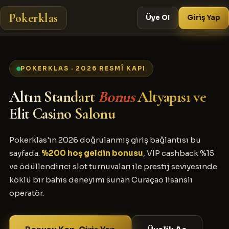
Pokerklas
Üye Ol
Giriş Yap
POKERKLAS · 2026 RESMÎ KAPI
Altın Standart
Bonus
Altyapısı ve
Elit Casino Salonu
Pokerklas'ın 2026 doğrulanmış giriş bağlantısı bu
sayfada.
%200 hoş geldin bonusu
, VIP cashback %15
ve ödüllendirici slot turnuvaları ile prestij seviyesinde
köklü bir bahis deneyimi sunan Curaçao lisanslı
operatör.