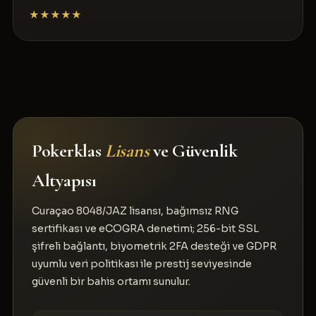
★
★
★
★
★
Pokerklas
Lisans
ve Güvenlik
Altyapısı
Curaçao 8048/JAZ lisansı, bağımsız RNG
sertifikası ve eCOGRA denetimi; 256-bit SSL
şifreli bağlantı, biyometrik 2FA desteği ve GDPR
uyumlu veri politikası ile prestij seviyesinde
güvenli bir bahis ortamı sunulur.