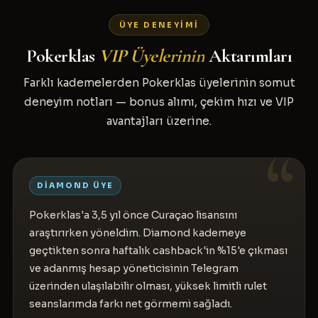
ÜYE DENEYIMI
Pokerklas
VIP Üyelerinin
Aktarımları
Farklı kademelerden Pokerklas üyelerinin somut
deneyim notları — bonus alımı, çekim hızı ve VIP
avantajları üzerine.
DIAMOND ÜYE
Pokerklas'a 3,5 yıl önce Curaçao lisansını
araştırırken yöneldim. Diamond kademeye
geçtikten sonra haftalık cashback'in %15'e çıkması
ve adanmış hesap yöneticisinin Telegram
üzerinden ulaşılabilir olması, yüksek limitli rulet
seanslarımda farkı net görmemi sağladı.