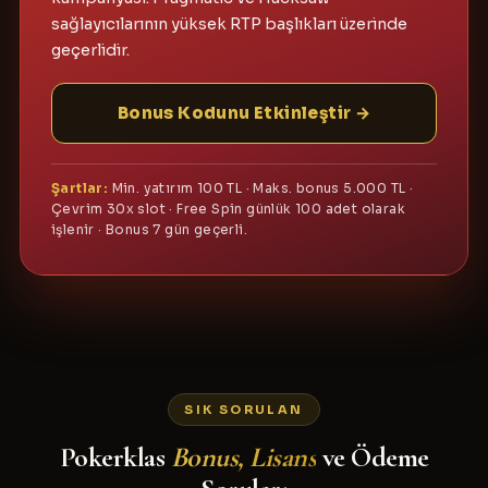
sağlayıcılarının yüksek RTP başlıkları üzerinde
geçerlidir.
Bonus Kodunu Etkinleştir →
Şartlar:
Min. yatırım 100 TL · Maks. bonus 5.000 TL ·
Çevrim 30x slot · Free Spin günlük 100 adet olarak
işlenir · Bonus 7 gün geçerli.
SIK SORULAN
Pokerklas
Bonus, Lisans
ve Ödeme