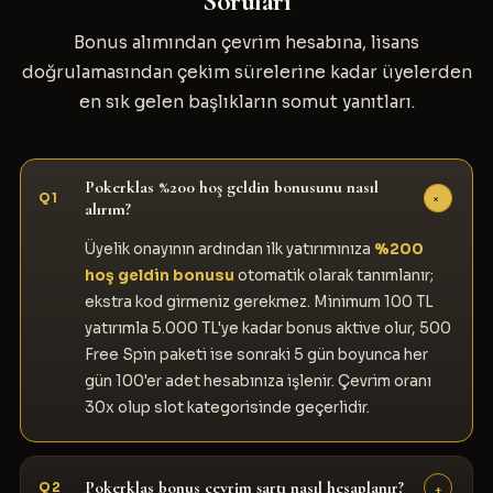
Soruları
Bonus alımından çevrim hesabına, lisans
doğrulamasından çekim sürelerine kadar üyelerden
en sık gelen başlıkların somut yanıtları.
Pokerklas %200 hoş geldin bonusunu nasıl
+
Q1
alırım?
Üyelik onayının ardından ilk yatırımınıza
%200
hoş geldin bonusu
otomatik olarak tanımlanır;
ekstra kod girmeniz gerekmez. Minimum 100 TL
yatırımla 5.000 TL'ye kadar bonus aktive olur, 500
Free Spin paketi ise sonraki 5 gün boyunca her
gün 100'er adet hesabınıza işlenir. Çevrim oranı
30x olup slot kategorisinde geçerlidir.
Pokerklas bonus çevrim şartı nasıl hesaplanır?
+
Q2