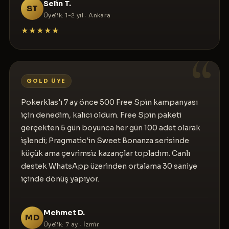
Selin T.
ST
Üyelik: 1-2 yıl · Ankara
★
★
★
★
★
GOLD ÜYE
Pokerklas'ı 7 ay önce 500 Free Spin kampanyası
için denedim, kalıcı oldum. Free Spin paketi
gerçekten 5 gün boyunca her gün 100 adet olarak
işlendi; Pragmatic'in Sweet Bonanza serisinde
küçük ama çevrimsiz kazançlar topladım. Canlı
destek WhatsApp üzerinden ortalama 30 saniye
içinde dönüş yapıyor.
Mehmet D.
MD
Üyelik: 7 ay · İzmir