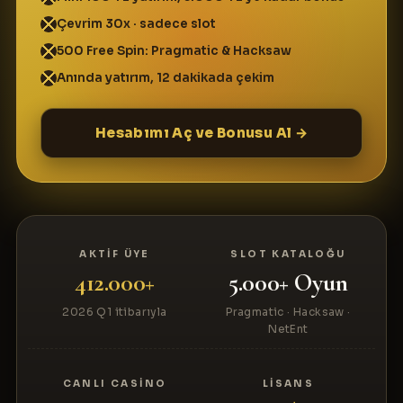
Çevrim 30x · sadece slot
500 Free Spin: Pragmatic & Hacksaw
Anında yatırım, 12 dakikada çekim
Hesabımı Aç ve Bonusu Al →
AKTIF ÜYE
SLOT KATALOĞU
412.000+
5.000+ Oyun
2026 Q1 itibarıyla
Pragmatic · Hacksaw ·
NetEnt
CANLI CASINO
LISANS