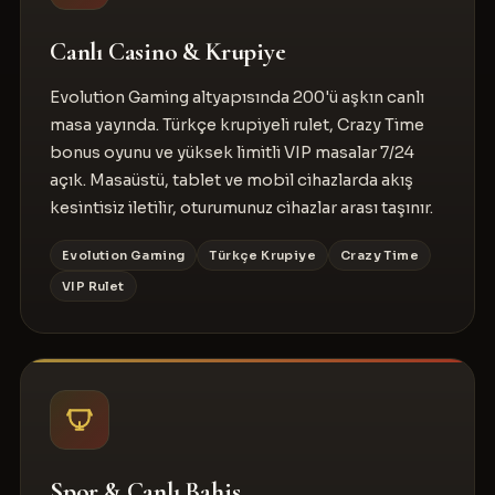
Canlı Casino & Krupiye
Evolution Gaming altyapısında 200'ü aşkın canlı
masa yayında. Türkçe krupiyeli rulet, Crazy Time
bonus oyunu ve yüksek limitli VIP masalar 7/24
açık. Masaüstü, tablet ve mobil cihazlarda akış
kesintisiz iletilir, oturumunuz cihazlar arası taşınır.
Evolution Gaming
Türkçe Krupiye
Crazy Time
VIP Rulet
Spor & Canlı Bahis