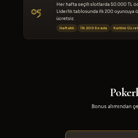
Her hafta seçili slotlarda 50.000 TL öd
05
Liderlik tablosunda ilk 200 oyuncuya ö
ücretsiz.
Haftalık
İlk 200 Sırada
Katılım Ücre
Poker
Bonus alımından çe