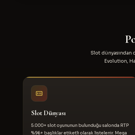
P
Slot dünyasından c
Evolution, Ha
Slot Dünyası
5.000+ slot oyununun bulunduğu salonda RTP
%96+ başlıklar etiketli olarak listelenir. Mega