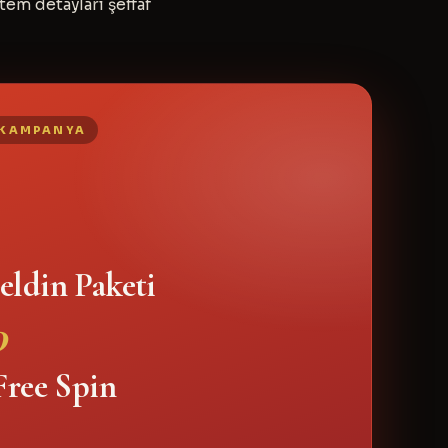
tem detayları şeffaf
 KAMPANYA
eldin Paketi
0
Free Spin