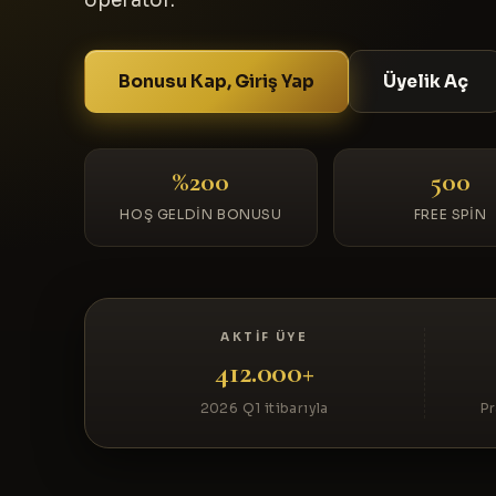
operatör.
Bonusu Kap, Giriş Yap
Üyelik Aç
%200
500
HOŞ GELDIN BONUSU
FREE SPIN
AKTIF ÜYE
412.000+
2026 Q1 itibarıyla
Pr