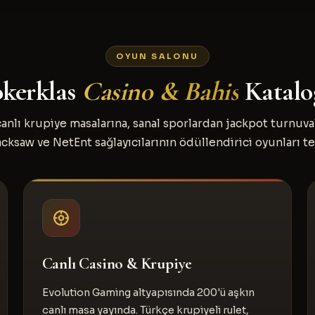
OYUN SALONU
okerklas
Casino & Bahis
Katalo
anlı krupiye masalarına, sanal sporlardan jackpot turnuva
cksaw ve NetEnt sağlayıcılarının ödüllendirici oyunları tek
Canlı Casino & Krupiye
Evolution Gaming altyapısında 200'ü aşkın
canlı masa yayında. Türkçe krupiyeli rulet,