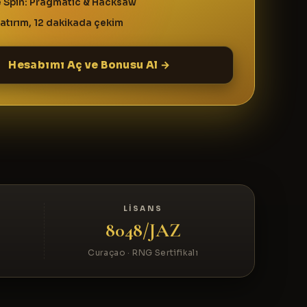
 Spin: Pragmatic & Hacksaw
atırım, 12 dakikada çekim
Hesabımı Aç ve Bonusu Al →
LISANS
8048/JAZ
Curaçao · RNG Sertifikalı