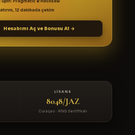
 Spin: Pragmatic & Hacksaw
atırım, 12 dakikada çekim
Hesabımı Aç ve Bonusu Al →
LISANS
8048/JAZ
Curaçao · RNG Sertifikalı