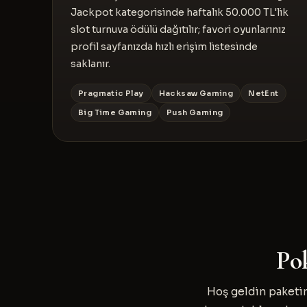
Jackpot kategorisinde haftalık 50.000 TL'lik
slot turnuva ödülü dağıtılır; favori oyunlarınız
profil sayfanızda hızlı erişim listesinde
saklanır.
Pragmatic Play
Hacksaw Gaming
NetEnt
Big Time Gaming
Push Gaming
Po
Hoş geldin paketi