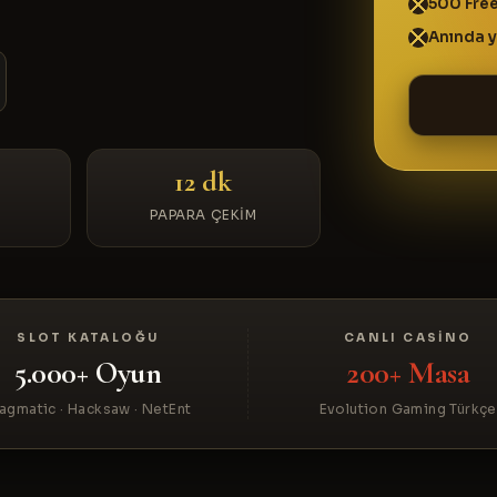
500 Free
Anında y
12 dk
PAPARA ÇEKIM
SLOT KATALOĞU
CANLI CASINO
5.000+ Oyun
200+ Masa
agmatic · Hacksaw · NetEnt
Evolution Gaming Türkçe