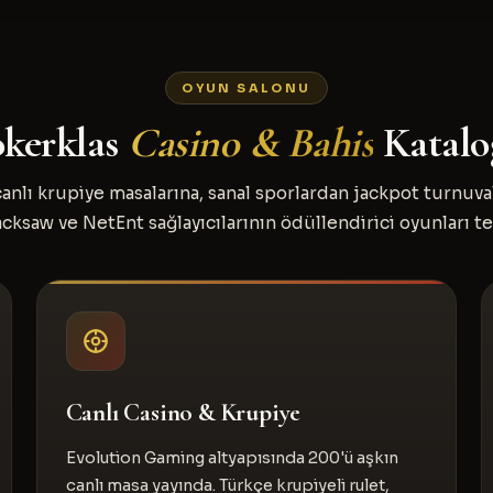
OYUN SALONU
okerklas
Casino & Bahis
Katalo
anlı krupiye masalarına, sanal sporlardan jackpot turnuva
cksaw ve NetEnt sağlayıcılarının ödüllendirici oyunları tek
Canlı Casino & Krupiye
Evolution Gaming altyapısında 200'ü aşkın
canlı masa yayında. Türkçe krupiyeli rulet,