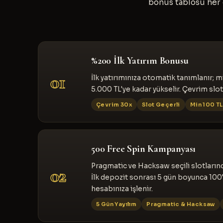
bonus tablosu her o
%200 İlk Yatırım Bonusu
01
İlk yatırımınıza otomatik tanımlanır; m
5.000 TL'ye kadar yükselir. Çevrim slo
Çevrim 30x
Slot Geçerli
Min 100 T
500 Free Spin Kampanyası
Pragmatic ve Hacksaw seçili slotların
02
İlk depozit sonrası 5 gün boyunca 100'
hesabınıza işlenir.
5 Gün Yayılım
Pragmatic & Hacksaw