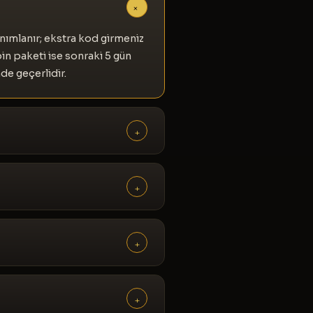
+
nımlanır; ekstra kod girmeniz
in paketi ise sonraki 5 gün
de geçerlidir.
+
+
+
+