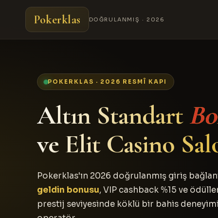
Pokerklas
DOĞRULANMIŞ · 2026
POKERKLAS · 2026 RESMÎ KAPI
Altın Standart
Bo
ve Elit Casino Sa
Pokerklas'ın 2026 doğrulanmış giriş bağlan
geldin bonusu
, VIP cashback %15 ve ödüllend
prestij seviyesinde köklü bir bahis deneyim