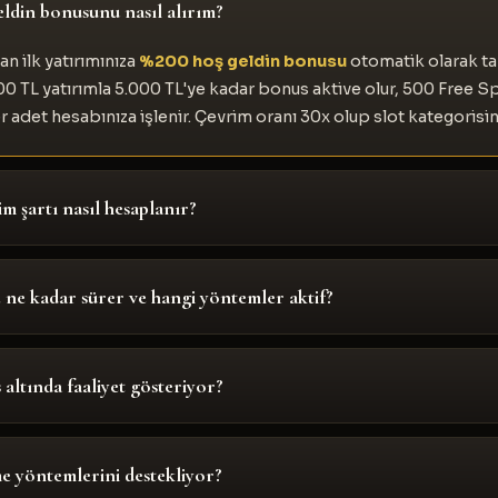
ldin bonusunu nasıl alırım?
an ilk yatırımınıza
%200 hoş geldin bonusu
otomatik olarak ta
TL yatırımla 5.000 TL'ye kadar bonus aktive olur, 500 Free Sp
 adet hesabınıza işlenir. Çevrim oranı 30x olup slot kategorisin
m şartı nasıl hesaplanır?
ne kadar sürer ve hangi yöntemler aktif?
 altında faaliyet gösteriyor?
e yöntemlerini destekliyor?