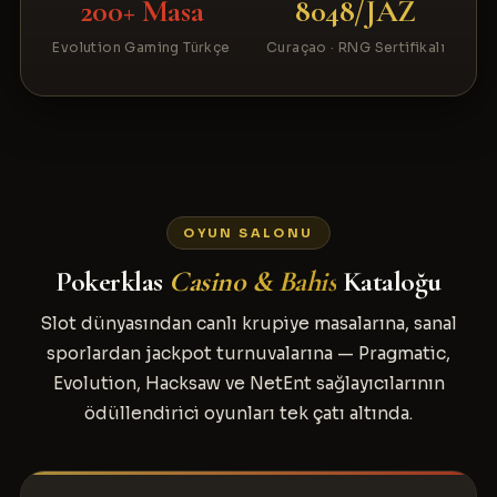
200+ Masa
8048/JAZ
Evolution Gaming Türkçe
Curaçao · RNG Sertifikalı
OYUN SALONU
Pokerklas
Casino & Bahis
Kataloğu
Slot dünyasından canlı krupiye masalarına, sanal
sporlardan jackpot turnuvalarına — Pragmatic,
Evolution, Hacksaw ve NetEnt sağlayıcılarının
ödüllendirici oyunları tek çatı altında.