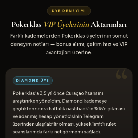
ÜYE DENEYIMI
Pokerklas
VIP Üyelerinin
Aktarımları
Farklı kademelerden Pokerklas üyelerinin somut
deneyim notları — bonus alımı, çekim hızı ve VIP
avantajları üzerine.
DIAMOND ÜYE
Pokerklas'a 3,5 yıl önce Curaçao lisansını
araştırırken yöneldim. Diamond kademeye
geçtikten sonra haftalık cashback'in %15'e çıkması
ve adanmış hesap yöneticisinin Telegram
üzerinden ulaşılabilir olması, yüksek limitli rulet
seanslarımda farkı net görmemi sağladı.