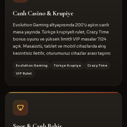
Canlı Casino & Krupiye
Evolution Gaming altyapısında 200'ü aşkın canlı
masa yayında. Türkçe krupiyeli rulet, Crazy Time
bonus oyunu ve yüksek limitli VIP masalar 7/24
açık. Masaüstü, tablet ve mobil cihazlarda akış
kesintisiz iletilir, oturumunuz cihazlar arası taşınır.
Evolution Gaming
Türkçe Krupiye
Crazy Time
VIP Rulet
Spor & Canlı Bahis