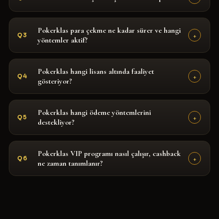
Pokerklas para çekme ne kadar sürer ve hangi
+
Q3
yöntemler aktif?
Pokerklas hangi lisans altında faaliyet
+
Q4
gösteriyor?
Pokerklas hangi ödeme yöntemlerini
+
Q5
destekliyor?
Pokerklas VIP programı nasıl çalışır, cashback
+
Q6
ne zaman tanımlanır?