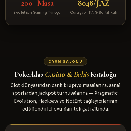
200+ Masa
8048/JAZ
Evolution Gaming Türkçe
Curaçao · RNG Sertifikalı
OYUN SALONU
Pokerklas
Casino & Bahis
Kataloğu
Slot dünyasından canlı krupiye masalarına, sanal
sporlardan jackpot turnuvalarına — Pragmatic,
Evolution, Hacksaw ve NetEnt sağlayıcılarının
ödüllendirici oyunları tek çatı altında.