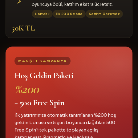
oyuncuya ödül; katılım ekstra ücretsiz.
Haftalık
İlk 200 Sırada
Katılım Ücretsiz
50K TL
MANŞET KAMPANYA
Hoş Geldin Paketi
%200
+ 500 Free Spin
İlk yatırımınıza otomatik tanımlanan %200 hoş
geldin bonusu ve 5 gün boyunca dağıtılan 500
Free Spin'i tek pakette toplayan açılış
kampanyası. Pragmatic ve Hacksaw