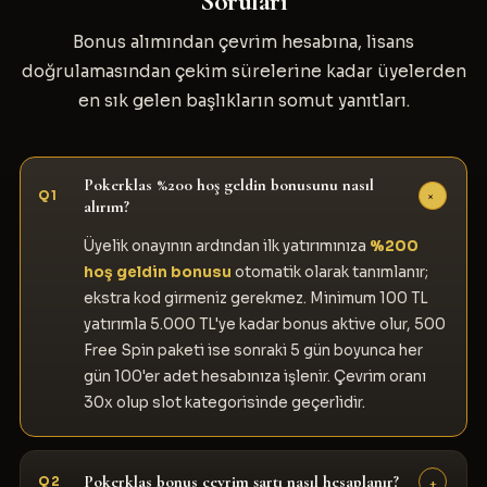
Soruları
Bonus alımından çevrim hesabına, lisans
doğrulamasından çekim sürelerine kadar üyelerden
en sık gelen başlıkların somut yanıtları.
Pokerklas %200 hoş geldin bonusunu nasıl
+
Q1
alırım?
Üyelik onayının ardından ilk yatırımınıza
%200
hoş geldin bonusu
otomatik olarak tanımlanır;
ekstra kod girmeniz gerekmez. Minimum 100 TL
yatırımla 5.000 TL'ye kadar bonus aktive olur, 500
Free Spin paketi ise sonraki 5 gün boyunca her
gün 100'er adet hesabınıza işlenir. Çevrim oranı
30x olup slot kategorisinde geçerlidir.
Pokerklas bonus çevrim şartı nasıl hesaplanır?
+
Q2