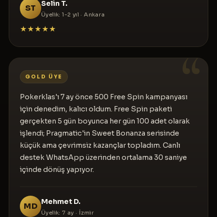
Selin T.
ST
Üyelik: 1-2 yıl · Ankara
★
★
★
★
★
GOLD ÜYE
Pokerklas'ı 7 ay önce 500 Free Spin kampanyası
için denedim, kalıcı oldum. Free Spin paketi
gerçekten 5 gün boyunca her gün 100 adet olarak
işlendi; Pragmatic'in Sweet Bonanza serisinde
küçük ama çevrimsiz kazançlar topladım. Canlı
destek WhatsApp üzerinden ortalama 30 saniye
içinde dönüş yapıyor.
Mehmet D.
MD
Üyelik: 7 ay · İzmir