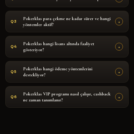
Pokerklas para çekme ne kadar sürer ve hangi
+
Q3
yöntemler aktif?
Pokerklas hangi lisans altında faaliyet
+
Q4
gösteriyor?
Pokerklas hangi ödeme yöntemlerini
+
Q5
destekliyor?
Pokerklas VIP programı nasıl çalışır, cashback
+
Q6
ne zaman tanımlanır?