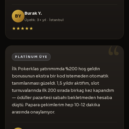
Burak Y.
BY
Üyelik: 3+ yıl · İstanbul
★
★
★
★
★
PLATINUM ÜYE
İlk Pokerklas yatırımımda %200 hoş geldin
bonusunun ekstra bir kod istemeden otomatik
tanımlanması güzeldi. 1,5 yıldır aktifim, slot
turnuvalarında ilk 200 sırada birkaç kez kapandım
— ödüller pazartesi sabahı bekletmeden hesaba
düştü. Papara çekimlerim hep 10-12 dakika
arasında onaylanıyor.