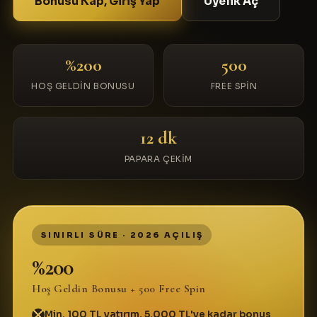
Bonusu Kap, Giriş Yap
Üyelik Aç
%200
500
HOŞ GELDIN BONUSU
FREE SPIN
12 dk
PAPARA ÇEKIM
SINIRLI SÜRE · 2026 AÇILIŞ
%200
Hoş Geldin Bonusu + 500 Free Spin
Min. 100 TL yatırım, 5.000 TL'ye kadar bonus