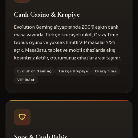
Canlı Casino & Krupiye
Evolution Gaming altyapısında 200'ü aşkın canlı
masa yayında. Türkçe krupiyeli rulet, Crazy Time
bonus oyunu ve yüksek limitli VIP masalar 7/24
açık. Masaüstü, tablet ve mobil cihazlarda akış
kesintisiz iletilir, oturumunuz cihazlar arası taşınır.
Evolution Gaming
Türkçe Krupiye
Crazy Time
VIP Rulet
Spor & Canlı Bahis