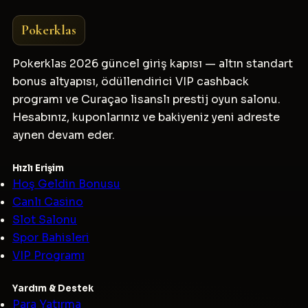
Pokerklas
Pokerklas 2026 güncel giriş kapısı — altın standart
bonus altyapısı, ödüllendirici VIP cashback
programı ve Curaçao lisanslı prestij oyun salonu.
Hesabınız, kuponlarınız ve bakiyeniz yeni adreste
aynen devam eder.
Hızlı Erişim
Hoş Geldin Bonusu
Canlı Casino
Slot Salonu
Spor Bahisleri
VIP Programı
Yardım & Destek
Para Yatırma