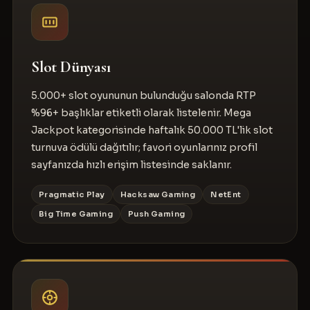
Slot Dünyası
5.000+ slot oyununun bulunduğu salonda RTP
%96+ başlıklar etiketli olarak listelenir. Mega
Jackpot kategorisinde haftalık 50.000 TL'lik slot
turnuva ödülü dağıtılır; favori oyunlarınız profil
sayfanızda hızlı erişim listesinde saklanır.
Pragmatic Play
Hacksaw Gaming
NetEnt
Big Time Gaming
Push Gaming