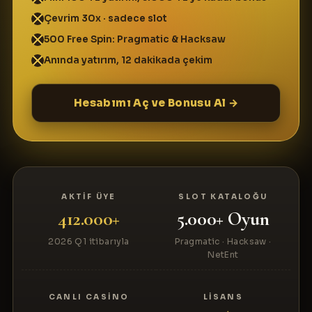
Çevrim 30x · sadece slot
500 Free Spin: Pragmatic & Hacksaw
Anında yatırım, 12 dakikada çekim
Hesabımı Aç ve Bonusu Al →
AKTIF ÜYE
SLOT KATALOĞU
412.000+
5.000+ Oyun
2026 Q1 itibarıyla
Pragmatic · Hacksaw ·
NetEnt
CANLI CASINO
LISANS