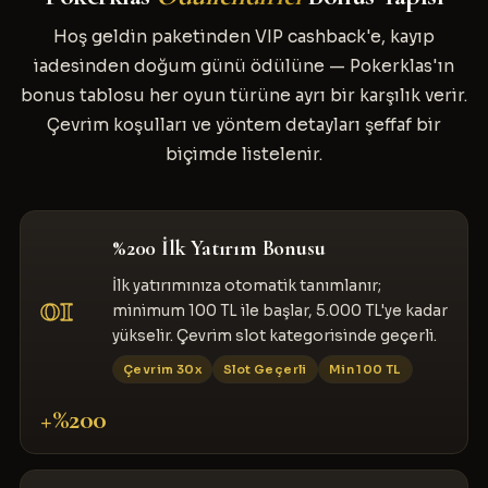
Hoş geldin paketinden VIP cashback'e, kayıp
iadesinden doğum günü ödülüne — Pokerklas'ın
bonus tablosu her oyun türüne ayrı bir karşılık verir.
Çevrim koşulları ve yöntem detayları şeffaf bir
biçimde listelenir.
%200 İlk Yatırım Bonusu
İlk yatırımınıza otomatik tanımlanır;
01
minimum 100 TL ile başlar, 5.000 TL'ye kadar
yükselir. Çevrim slot kategorisinde geçerli.
Çevrim 30x
Slot Geçerli
Min 100 TL
+%200