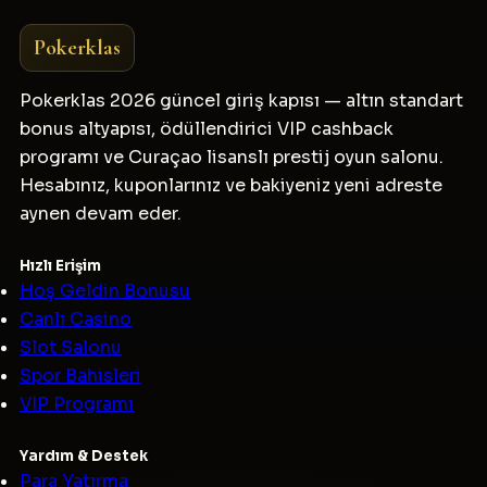
Pokerklas
Pokerklas 2026 güncel giriş kapısı — altın standart
bonus altyapısı, ödüllendirici VIP cashback
programı ve Curaçao lisanslı prestij oyun salonu.
Hesabınız, kuponlarınız ve bakiyeniz yeni adreste
aynen devam eder.
Hızlı Erişim
Hoş Geldin Bonusu
Canlı Casino
Slot Salonu
Spor Bahisleri
VIP Programı
Yardım & Destek
Para Yatırma