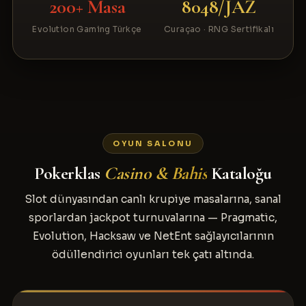
200+ Masa
8048/JAZ
Evolution Gaming Türkçe
Curaçao · RNG Sertifikalı
OYUN SALONU
Pokerklas
Casino & Bahis
Kataloğu
Slot dünyasından canlı krupiye masalarına, sanal
sporlardan jackpot turnuvalarına — Pragmatic,
Evolution, Hacksaw ve NetEnt sağlayıcılarının
ödüllendirici oyunları tek çatı altında.