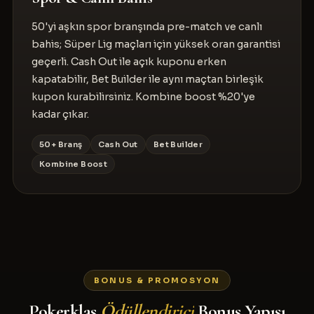
50'yi aşkın spor branşında pre-match ve canlı
bahis; Süper Lig maçları için yüksek oran garantisi
geçerli. Cash Out ile açık kuponu erken
kapatabilir, Bet Builder ile aynı maçtan birleşik
kupon kurabilirsiniz. Kombine boost %20'ye
kadar çıkar.
50+ Branş
Cash Out
Bet Builder
Kombine Boost
BONUS & PROMOSYON
Pokerklas
Ödüllendirici
Bonus Yapısı