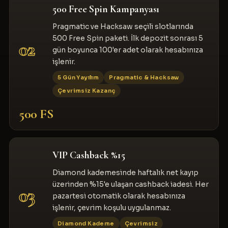
500 Free Spin Kampanyası
Pragmatic ve Hacksaw seçili slotlarında
500 Free Spin paketi. İlk depozit sonrası 5
02
gün boyunca 100'er adet olarak hesabınıza
işlenir.
5 Gün Yayılım
Pragmatic & Hacksaw
Çevrimsiz Kazanç
500 FS
VIP Cashback %15
Diamond kademesinde haftalık net kayıp
üzerinden %15'e ulaşan cashback iadesi. Her
03
pazartesi otomatik olarak hesabınıza
işlenir, çevrim koşulu uygulanmaz.
Diamond Kademe
Çevrimsiz