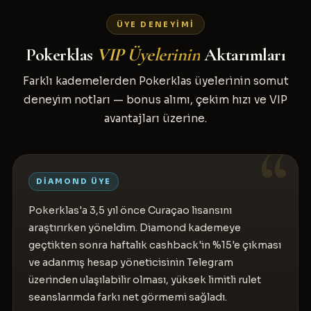
ÜYE DENEYIMI
Pokerklas
VIP Üyelerinin
Aktarımları
Farklı kademelerden Pokerklas üyelerinin somut
deneyim notları — bonus alımı, çekim hızı ve VIP
avantajları üzerine.
DIAMOND ÜYE
Pokerklas'a 3,5 yıl önce Curaçao lisansını
araştırırken yöneldim. Diamond kademeye
geçtikten sonra haftalık cashback'in %15'e çıkması
ve adanmış hesap yöneticisinin Telegram
üzerinden ulaşılabilir olması, yüksek limitli rulet
seanslarımda farkı net görmemi sağladı.