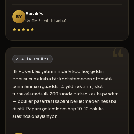
Burak Y.
BY
Üyelik: 3+ yıl · İstanbul
★
★
★
★
★
PLATINUM ÜYE
İlk Pokerklas yatırımımda %200 hoş geldin
bonusunun ekstra bir kod istemeden otomatik
tanımlanması güzeldi. 1,5 yıldır aktifim, slot
turnuvalarında ilk 200 sırada birkaç kez kapandım
— ödüller pazartesi sabahı bekletmeden hesaba
düştü. Papara çekimlerim hep 10-12 dakika
arasında onaylanıyor.