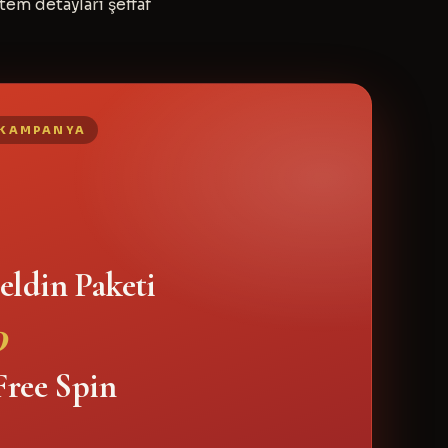
tem detayları şeffaf
 KAMPANYA
eldin Paketi
0
Free Spin