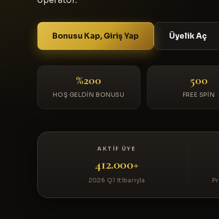
operatör.
Bonusu Kap, Giriş Yap
Üyelik Aç
%200
500
HOŞ GELDIN BONUSU
FREE SPIN
AKTIF ÜYE
412.000+
2026 Q1 itibarıyla
Pr