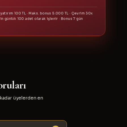
 yatırım 100 TL · Maks. bonus 5.000 TL · Çevrim 30x
pin günlük 100 adet olarak işlenir · Bonus 7 gün
ruları
 kadar üyelerden en