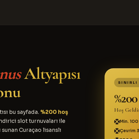
nus
Altyapısı
SINIRLI
lonu
%200
Hoş Geldi
tısı bu sayfada.
%200 hoş
irici slot turnuvaları ile
Min. 100
i sunan Curaçao lisanslı
Çevrim 3