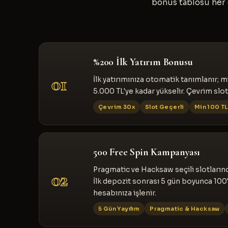
bonus tablosu her o
%200 İlk Yatırım Bonusu
01
İlk yatırımınıza otomatik tanımlanır; m
5.000 TL'ye kadar yükselir. Çevrim slo
Çevrim 30x
Slot Geçerli
Min 100 T
500 Free Spin Kampanyası
Pragmatic ve Hacksaw seçili slotların
02
İlk depozit sonrası 5 gün boyunca 100'
hesabınıza işlenir.
5 Gün Yayılım
Pragmatic & Hacksaw