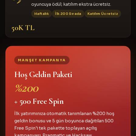
oyuncuya ödül; katılım ekstra ücretsiz.
Haftalık
İlk 200 Sırada
Katılım Ücretsiz
50K TL
MANŞET KAMPANYA
Hoş Geldin Paketi
%200
+ 500 Free Spin
İlk yatırımınıza otomatik tanımlanan %200 hoş
geldin bonusu ve 5 gün boyunca dağıtılan 500
Free Spin'i tek pakette toplayan açılış
kampanyası. Pragmatic ve Hacksaw