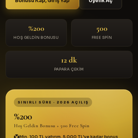
Bonusu Kap, Giriş Yap
Üyelik Aç
%200
500
HOŞ GELDIN BONUSU
FREE SPIN
12 dk
PAPARA ÇEKIM
SINIRLI SÜRE · 2026 AÇILIŞ
%200
Hoş Geldin Bonusu + 500 Free Spin
Min. 100 TL yatırım, 5.000 TL'ye kadar bonus