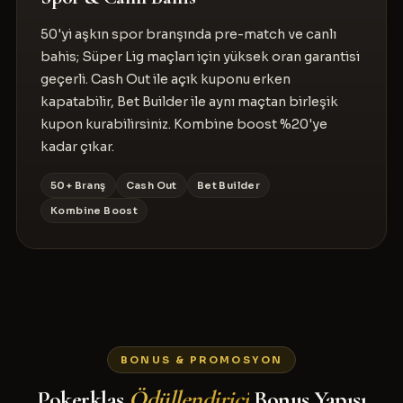
50'yi aşkın spor branşında pre-match ve canlı
bahis; Süper Lig maçları için yüksek oran garantisi
geçerli. Cash Out ile açık kuponu erken
kapatabilir, Bet Builder ile aynı maçtan birleşik
kupon kurabilirsiniz. Kombine boost %20'ye
kadar çıkar.
50+ Branş
Cash Out
Bet Builder
Kombine Boost
BONUS & PROMOSYON
Pokerklas
Ödüllendirici
Bonus Yapısı