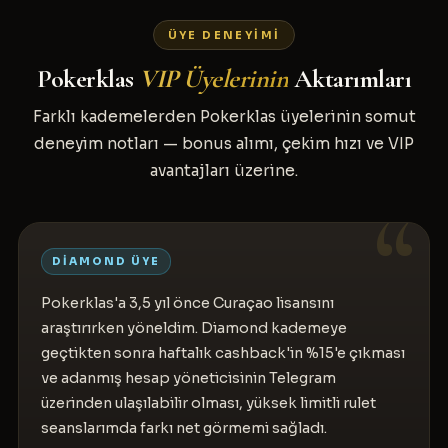
ÜYE DENEYIMI
Pokerklas
VIP Üyelerinin
Aktarımları
Farklı kademelerden Pokerklas üyelerinin somut
deneyim notları — bonus alımı, çekim hızı ve VIP
avantajları üzerine.
DIAMOND ÜYE
Pokerklas'a 3,5 yıl önce Curaçao lisansını
araştırırken yöneldim. Diamond kademeye
geçtikten sonra haftalık cashback'in %15'e çıkması
ve adanmış hesap yöneticisinin Telegram
üzerinden ulaşılabilir olması, yüksek limitli rulet
seanslarımda farkı net görmemi sağladı.