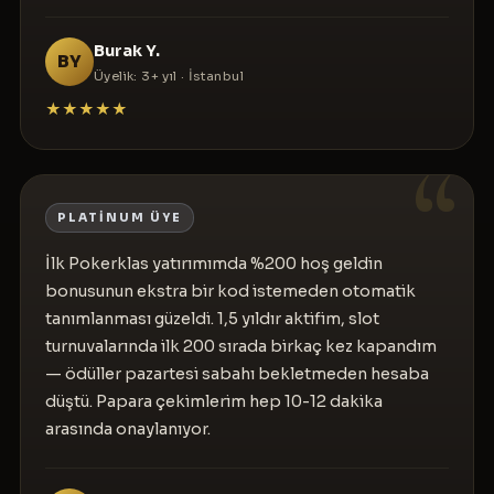
Burak Y.
BY
Üyelik: 3+ yıl · İstanbul
★
★
★
★
★
PLATINUM ÜYE
İlk Pokerklas yatırımımda %200 hoş geldin
bonusunun ekstra bir kod istemeden otomatik
tanımlanması güzeldi. 1,5 yıldır aktifim, slot
turnuvalarında ilk 200 sırada birkaç kez kapandım
— ödüller pazartesi sabahı bekletmeden hesaba
düştü. Papara çekimlerim hep 10-12 dakika
arasında onaylanıyor.