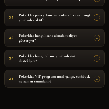
Pokerklas para çekme ne kadar sürer ve hangi
+
Q3
yöntemler aktif?
Pokerklas hangi lisans altında faaliyet
+
Q4
gösteriyor?
Pokerklas hangi ödeme yöntemlerini
+
Q5
destekliyor?
Pokerklas VIP programı nasıl çalışır, cashback
+
Q6
ne zaman tanımlanır?