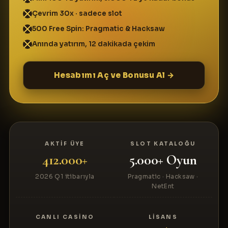
Çevrim 30x · sadece slot
500 Free Spin: Pragmatic & Hacksaw
Anında yatırım, 12 dakikada çekim
Hesabımı Aç ve Bonusu Al →
AKTIF ÜYE
SLOT KATALOĞU
412.000+
5.000+ Oyun
2026 Q1 itibarıyla
Pragmatic · Hacksaw ·
NetEnt
CANLI CASINO
LISANS