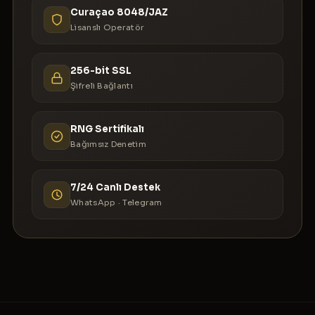
Curaçao 8048/JAZ
Lisanslı Operatör
256-bit SSL
Şifreli Bağlantı
RNG Sertifikalı
Bağımsız Denetim
7/24 Canlı Destek
WhatsApp · Telegram