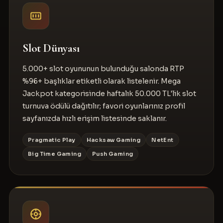
Slot Dünyası
5.000+ slot oyununun bulunduğu salonda RTP
%96+ başlıklar etiketli olarak listelenir. Mega
Jackpot kategorisinde haftalık 50.000 TL'lik slot
turnuva ödülü dağıtılır; favori oyunlarınız profil
sayfanızda hızlı erişim listesinde saklanır.
Pragmatic Play
Hacksaw Gaming
NetEnt
Big Time Gaming
Push Gaming