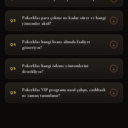
Pokerklas para çekme ne kadar sürer ve hangi
+
Q3
yöntemler aktif?
Pokerklas hangi lisans altında faaliyet
+
Q4
gösteriyor?
Pokerklas hangi ödeme yöntemlerini
+
Q5
destekliyor?
Pokerklas VIP programı nasıl çalışır, cashback
+
Q6
ne zaman tanımlanır?