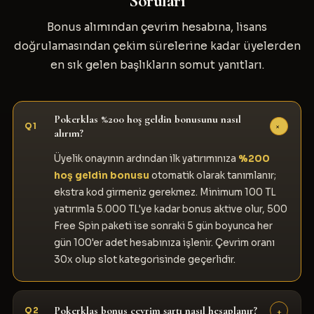
Soruları
Bonus alımından çevrim hesabına, lisans
doğrulamasından çekim sürelerine kadar üyelerden
en sık gelen başlıkların somut yanıtları.
Pokerklas %200 hoş geldin bonusunu nasıl
+
Q1
alırım?
Üyelik onayının ardından ilk yatırımınıza
%200
hoş geldin bonusu
otomatik olarak tanımlanır;
ekstra kod girmeniz gerekmez. Minimum 100 TL
yatırımla 5.000 TL'ye kadar bonus aktive olur, 500
Free Spin paketi ise sonraki 5 gün boyunca her
gün 100'er adet hesabınıza işlenir. Çevrim oranı
30x olup slot kategorisinde geçerlidir.
Pokerklas bonus çevrim şartı nasıl hesaplanır?
+
Q2