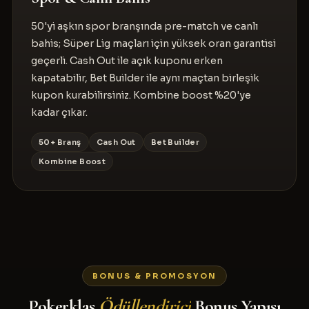
50'yi aşkın spor branşında pre-match ve canlı
bahis; Süper Lig maçları için yüksek oran garantisi
geçerli. Cash Out ile açık kuponu erken
kapatabilir, Bet Builder ile aynı maçtan birleşik
kupon kurabilirsiniz. Kombine boost %20'ye
kadar çıkar.
50+ Branş
Cash Out
Bet Builder
Kombine Boost
BONUS & PROMOSYON
Pokerklas
Ödüllendirici
Bonus Yapısı