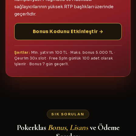
sağlayıcılarının yüksek RTP başlıkları üzerinde
geçerlidir.
Bonus Kodunu Etkinleştir →
Şartlar:
Min. yatırım 100 TL · Maks. bonus 5.000 TL ·
Çevrim 30x slot · Free Spin günlük 100 adet olarak
işlenir · Bonus 7 gün geçerli.
SIK SORULAN
Pokerklas
Bonus, Lisans
ve Ödeme