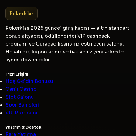
Pokerklas
Pokerklas 2026 güncel giriş kapısı — altın standart
bonus altyapısı, ödüllendirici VIP cashback
programı ve Curaçao lisanslı prestij oyun salonu.
Hesabınız, kuponlarınız ve bakiyeniz yeni adreste
aynen devam eder.
Hızlı Erişim
Hoş Geldin Bonusu
Canlı Casino
Slot Salonu
Spor Bahisleri
VIP Programı
Yardım & Destek
Para Yatırma