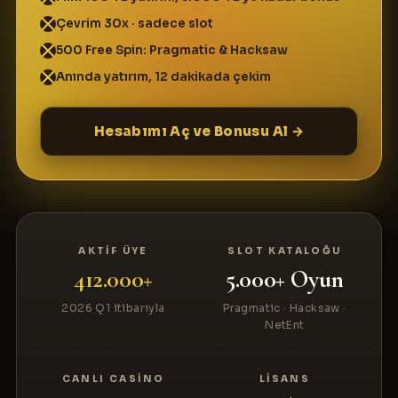
Çevrim 30x · sadece slot
500 Free Spin: Pragmatic & Hacksaw
Anında yatırım, 12 dakikada çekim
Hesabımı Aç ve Bonusu Al →
AKTIF ÜYE
SLOT KATALOĞU
412.000+
5.000+ Oyun
2026 Q1 itibarıyla
Pragmatic · Hacksaw ·
NetEnt
CANLI CASINO
LISANS