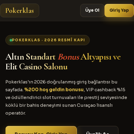
Pokerklas
Üye Ol
Giriş Yap
POKERKLAS · 2026 RESMÎ KAPI
Altın Standart
Bonus
Altyapısı ve
Elit Casino Salonu
Pokerklas'ın 2026 doğrulanmış giriş bağlantısı bu
sayfada.
%200 hoş geldin bonusu
, VIP cashback %15
ve ödüllendirici slot turnuvaları ile prestij seviyesinde
köklü bir bahis deneyimi sunan Curaçao lisanslı
operatör.