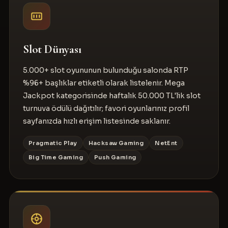
Slot Dünyası
5.000+ slot oyununun bulunduğu salonda RTP
%96+ başlıklar etiketli olarak listelenir. Mega
Jackpot kategorisinde haftalık 50.000 TL'lik slot
turnuva ödülü dağıtılır; favori oyunlarınız profil
sayfanızda hızlı erişim listesinde saklanır.
Pragmatic Play
Hacksaw Gaming
NetEnt
Big Time Gaming
Push Gaming