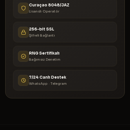
Curaçao 8048/JAZ
Lisanslı Operatör
256-bit SSL
Şifreli Bağlantı
RNG Sertifikalı
Bağımsız Denetim
7/24 Canlı Destek
WhatsApp · Telegram