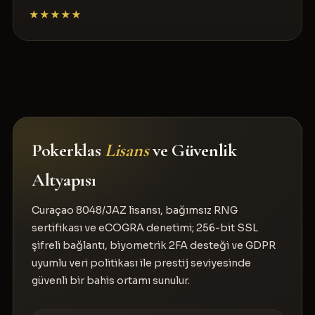
★
★
★
★
★
Pokerklas
Lisans
ve Güvenlik
Altyapısı
Curaçao 8048/JAZ lisansı, bağımsız RNG
sertifikası ve eCOGRA denetimi; 256-bit SSL
şifreli bağlantı, biyometrik 2FA desteği ve GDPR
uyumlu veri politikası ile prestij seviyesinde
güvenli bir bahis ortamı sunulur.