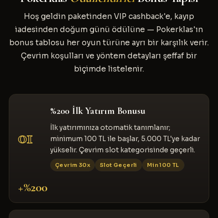
Hoş geldin paketinden VIP cashback'e, kayıp
iadesinden doğum günü ödülüne — Pokerklas'ın
bonus tablosu her oyun türüne ayrı bir karşılık verir.
Çevrim koşulları ve yöntem detayları şeffaf bir
biçimde listelenir.
%200 İlk Yatırım Bonusu
İlk yatırımınıza otomatik tanımlanır;
01
minimum 100 TL ile başlar, 5.000 TL'ye kadar
yükselir. Çevrim slot kategorisinde geçerli.
Çevrim 30x
Slot Geçerli
Min 100 TL
+%200