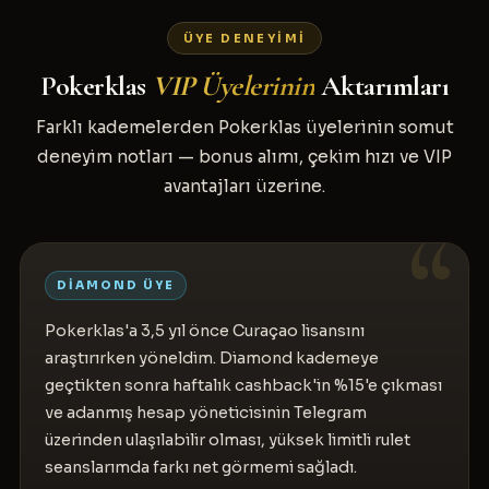
ÜYE DENEYIMI
Pokerklas
VIP Üyelerinin
Aktarımları
Farklı kademelerden Pokerklas üyelerinin somut
deneyim notları — bonus alımı, çekim hızı ve VIP
avantajları üzerine.
DIAMOND ÜYE
Pokerklas'a 3,5 yıl önce Curaçao lisansını
araştırırken yöneldim. Diamond kademeye
geçtikten sonra haftalık cashback'in %15'e çıkması
ve adanmış hesap yöneticisinin Telegram
üzerinden ulaşılabilir olması, yüksek limitli rulet
seanslarımda farkı net görmemi sağladı.