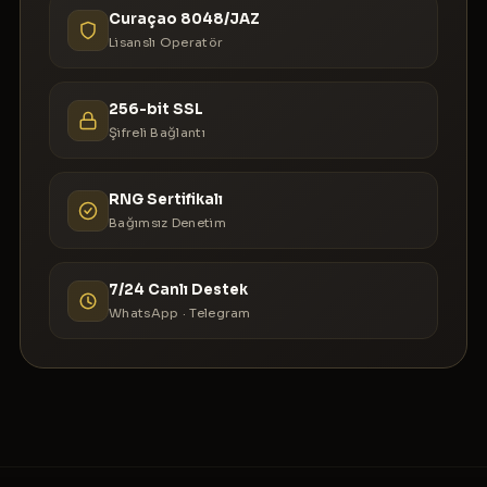
Curaçao 8048/JAZ
Lisanslı Operatör
256-bit SSL
Şifreli Bağlantı
RNG Sertifikalı
Bağımsız Denetim
7/24 Canlı Destek
WhatsApp · Telegram