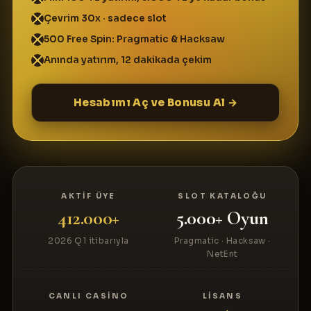
Çevrim 30x · sadece slot
500 Free Spin: Pragmatic & Hacksaw
Anında yatırım, 12 dakikada çekim
Hesabımı Aç ve Bonusu Al →
AKTIF ÜYE
SLOT KATALOĞU
412.000+
5.000+ Oyun
2026 Q1 itibarıyla
Pragmatic · Hacksaw ·
NetEnt
CANLI CASINO
LISANS