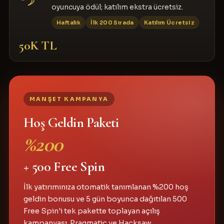
oyuncuya ödül; katılım ekstra ücretsiz.
Haftalık
İlk 200 Sırada
Katılım Ücretsiz
50K TL
MANŞET KAMPANYA
Hoş Geldin Paketi
%200
+ 500 Free Spin
İlk yatırımınıza otomatik tanımlanan %200 hoş
geldin bonusu ve 5 gün boyunca dağıtılan 500
Free Spin'i tek pakette toplayan açılış
kampanyası. Pragmatic ve Hacksaw