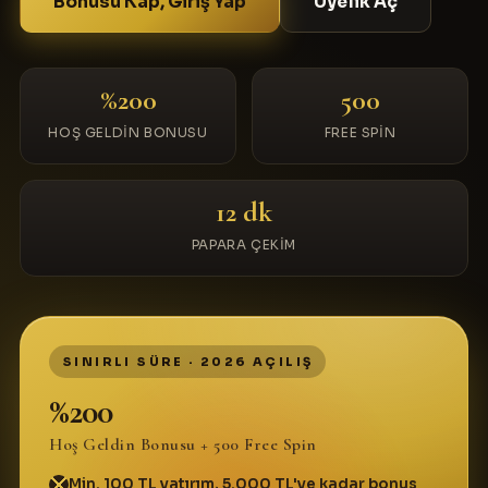
Bonusu Kap, Giriş Yap
Üyelik Aç
%200
500
HOŞ GELDIN BONUSU
FREE SPIN
12 dk
PAPARA ÇEKIM
SINIRLI SÜRE · 2026 AÇILIŞ
%200
Hoş Geldin Bonusu + 500 Free Spin
Min. 100 TL yatırım, 5.000 TL'ye kadar bonus