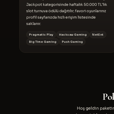
Jackpot kategorisinde haftalık 50.000 TL'lik
slot turnuva ödülü dağıtılır; favori oyunlarınız
profil sayfanızda hızlı erişim listesinde
saklanır.
Pragmatic Play
Hacksaw Gaming
NetEnt
Big Time Gaming
Push Gaming
Po
Hoş geldin paketi