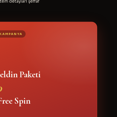
tem detayları şeffaf
 KAMPANYA
eldin Paketi
0
Free Spin