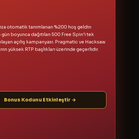
ınıza otomatik tanımlanan %200 hoş geldin
 gün boyunca dağıtılan 500 Free Spin'i tek
layan açılış kampanyası. Pragmatic ve Hacksaw
ının yüksek RTP başlıkları üzerinde geçerlidir.
Bonus Kodunu Etkinleştir →