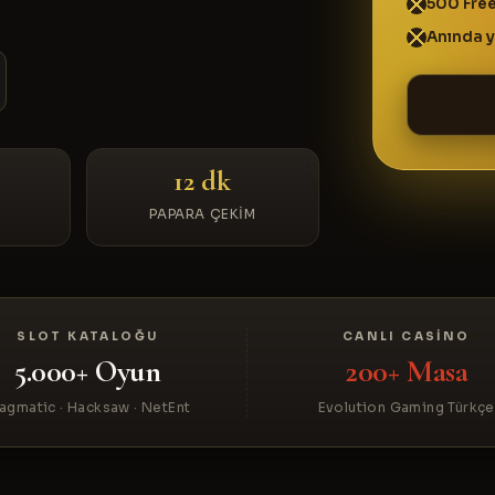
500 Free
Anında y
12 dk
PAPARA ÇEKIM
SLOT KATALOĞU
CANLI CASINO
5.000+ Oyun
200+ Masa
agmatic · Hacksaw · NetEnt
Evolution Gaming Türkçe