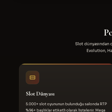
P
Slot dünyasından c
Evolution, Ha
Slot Dünyası
5.000+ slot oyununun bulunduğu salonda RTP
%96+ başlıklar etiketli olarak listelenir. Mega