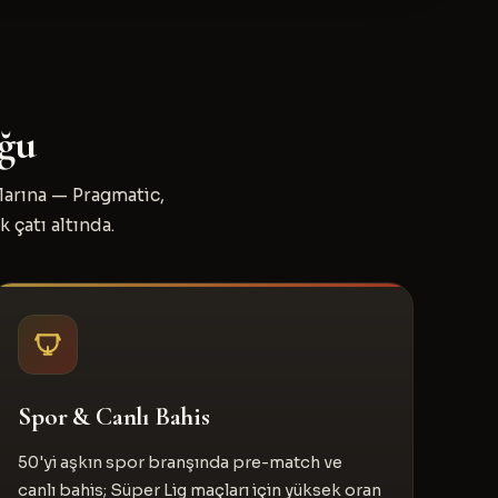
ğu
larına — Pragmatic,
 çatı altında.
Spor & Canlı Bahis
50'yi aşkın spor branşında pre-match ve
canlı bahis; Süper Lig maçları için yüksek oran