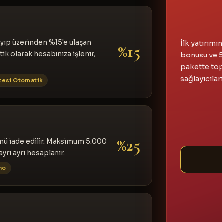
ıp üzerinden %15'e ulaşan
İlk yatırım
%15
k olarak hesabınıza işlenir,
bonusu ve 5
pakette top
sağlayıcılar
tesi Otomatik
%25
ünü iade edilir. Maksimum 5.000
yrı ayrı hesaplanır.
no