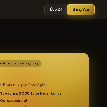
Üye Ol
Giriş Yap
 SÜRE · 2026 AÇILIŞ
n Bonusu + 500 Free Spin
 TL yatırım, 5.000 TL'ye kadar bonus
0x · sadece slot